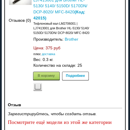
LJ7413001 для Brother HL-
5130/ 5140/ 5150D/ 5170DN/
(Код:
DCP-8020/ MFC-8420
42015
)
Отзывов (0)
Тефлоновый вал LM2706001 |
LJ7413001 для Brother HL-5130/ 5140/
5150D/ 5170DN/ DCP-8020/ MFC-8420
Производитель:
Brother
Цена:
375 руб
плюс
доставка
Вес:
0.3 кг.
Количество на складе:
25
В корзину
Подробнее
Отзыв
Зарегистрируйтесь, чтобы создать отзыв.
Посмотрите ещё модели из этой же категории