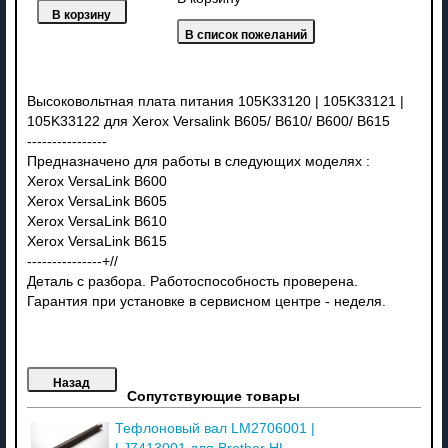
Высоковольтная плата питания 105K33120 | 105K33121 |
105K33122 для Xerox Versalink B605/ B610/ B600/ B615
----------------
Предназначено для работы в следующих моделях :
Xerox VersaLink B600
Xerox VersaLink B605
Xerox VersaLink B610
Xerox VersaLink B615
---------------+//
Деталь с разбора. Работоспособность проверена.
Гарантия при установке в сервисном центре - неделя.
Сопутствующие товары
Тефлоновый вал LM2706001 |