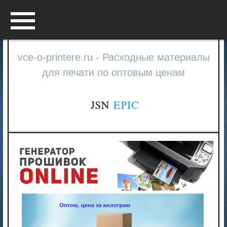
Menu
vce-o-printere.ru - Расходные материалы
для печати по оптовым ценам