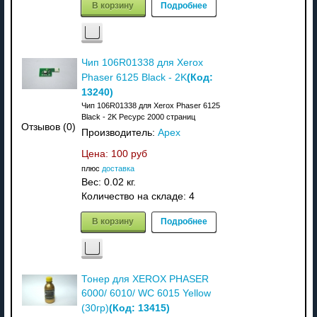
В корзину
Подробнее
Чип 106R01338 для Xerox
(Код:
Phaser 6125 Black - 2K
13240
)
Чип 106R01338 для Xerox Phaser 6125
Black - 2K Ресурс 2000 страниц
Отзывов (0)
Производитель:
Apex
Цена:
100 руб
плюс
доставка
Вес:
0.02 кг.
Количество на складе:
4
В корзину
Подробнее
Тонер для XEROX PHASER
6000/ 6010/ WC 6015 Yellow
(Код:
13415
)
(30гр)