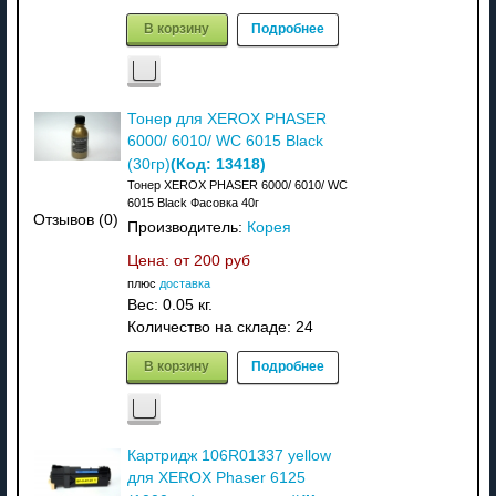
В корзину
Подробнее
Тонер для XEROX PHASER
6000/ 6010/ WC 6015 Black
(Код:
13418
)
(30гр)
Тонер XEROX PHASER 6000/ 6010/ WC
6015 Black Фасовка 40г
Отзывов (0)
Производитель:
Корея
Цена: от
200 руб
плюс
доставка
Вес:
0.05 кг.
Количество на складе:
24
В корзину
Подробнее
Картридж 106R01337 yellow
для XEROX Phaser 6125