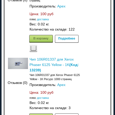
Отзывов (0)
страниц
Производитель:
Apex
Цена:
100 руб
плюс
доставка
Вес:
0.02 кг.
Количество на складе:
122
В корзину
Подробнее
Чип 106R01337 для Xerox
(Код:
Phaser 6125 Yellow - 1K
13239
)
Чип 106R01337 для Xerox Phaser 6125
Yellow - 1K Ресурс 1000 страниц
Отзывов (0)
Производитель:
Apex
Цена:
100 руб
плюс
доставка
Вес:
0.02 кг.
Количество на складе:
3