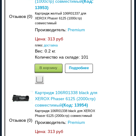
(Код:
(1000стр) совместимый
13953
)
Картридж желтый 106R01337 для
Отзывов (0)
XEROX Phaser 6125 (1000стр)
совместимый
Производитель:
Premium
Цена:
313 руб
плюс
доставка
Вес:
0.2 кг.
Количество на складе:
101
В корзину
Подробнее
Картридж 106R01338 black для
XEROX Phaser 6125 (2000стр)
(Код:
13954
)
совместимый
Картридж 106R01338 black для XEROX
Phaser 6125 (2000стр) совместимый
Отзывов (0)
Производитель:
Premium
Цена:
313 руб