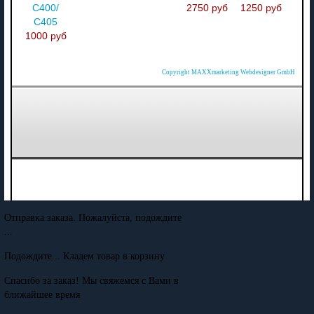
C400/
2750 руб
1250 руб
C405
1000 руб
Copyright MAXXmarketing Webdesigner GmbH
Отправка заказа. Пожалуйста, подождите
...
Подождите... Кладем товар в корзину
Спасибо за заказ! Мы свяжемся с Вами в
ближайшее время