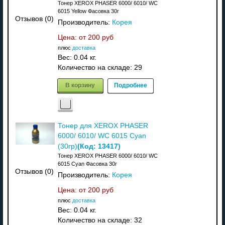
Тонер XEROX PHASER 6000/ 6010/ WC
6015 Yellow Фасовка 30г
Отзывов (0)
Производитель:
Корея
Цена: от
200 руб
плюс
доставка
Вес:
0.04 кг.
Количество на складе:
29
В корзину
Подробнее
Тонер для XEROX PHASER
6000/ 6010/ WC 6015 Cyan
(Код:
13417
)
(30гр)
Тонер XEROX PHASER 6000/ 6010/ WC
6015 Cyan Фасовка 30г
Отзывов (0)
Производитель:
Корея
Цена: от
200 руб
плюс
доставка
Вес:
0.04 кг.
Количество на складе:
32