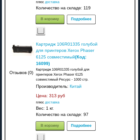
плюс
доставка
Количество на складе:
119
В корзину
Подробнее
Картридж 106R01335 голубой
для принтеров Xerox Phaser
(Код:
6125 совместимый
16099
)
Картридж 106R01335 голубой для
Отзывов (0)
принтеров Xerox Phaser 6125
совместимый Ресурс - 1000 стр.
Производитель:
Китай
Цена:
313 руб
плюс
доставка
Вес:
1 кг.
Количество на складе:
97
В корзину
Подробнее