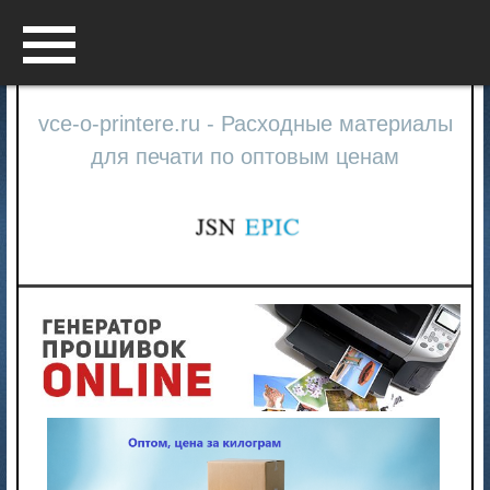
Menu
vce-o-printere.ru - Расходные материалы
для печати по оптовым ценам