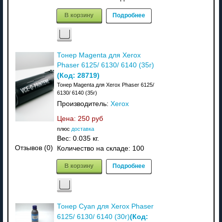
В корзину
Подробнее
Тонер Magenta для Xerox
Phaser 6125/ 6130/ 6140 (35г)
(Код:
28719
)
Тонер Magenta для Xerox Phaser 6125/
6130/ 6140 (35г)
Производитель:
Xerox
Цена:
250 руб
плюс
доставка
Вес:
0.035 кг.
Отзывов (0)
Количество на складе:
100
В корзину
Подробнее
Тонер Cyan для Xerox Phaser
(Код:
6125/ 6130/ 6140 (30г)