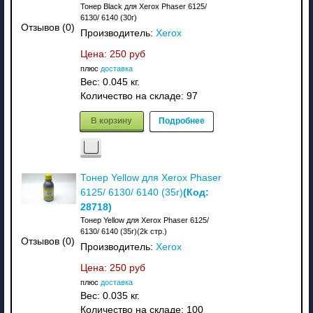
Тонер Black для Xerox Phaser 6125/
6130/ 6140 (30г)
Отзывов (0)
Производитель:
Xerox
Цена:
250 руб
плюс
доставка
Вес:
0.045 кг.
Количество на складе:
97
В корзину
Подробнее
Тонер Yellow для Xerox Phaser
(Код:
6125/ 6130/ 6140 (35г)
28718
)
Тонер Yellow для Xerox Phaser 6125/
6130/ 6140 (35г)(2k стр.)
Отзывов (0)
Производитель:
Xerox
Цена:
250 руб
плюс
доставка
Вес:
0.035 кг.
Количество на складе:
100