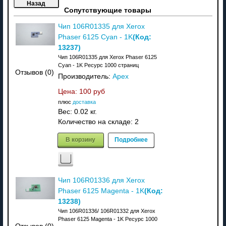
Сопутствующие товары
Чип 106R01335 для Xerox
(Код:
Phaser 6125 Cyan - 1K
13237
)
Чип 106R01335 для Xerox Phaser 6125
Cyan - 1K Ресурс 1000 страниц
Отзывов (0)
Производитель:
Apex
Цена:
100 руб
плюс
доставка
Вес:
0.02 кг.
Количество на складе:
2
В корзину
Подробнее
Чип 106R01336 для Xerox
(Код:
Phaser 6125 Magenta - 1K
13238
)
Чип 106R01336/ 106R01332 для Xerox
Phaser 6125 Magenta - 1K Ресурс 1000