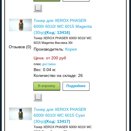
Тонер для XEROX PHASER
6000/ 6010/ WC 6015 Magenta
(Код:
13416
)
(30гр)
Тонер XEROX PHASER 6000/ 6010/ WC
6015 Magenta Фасовка 30г
Отзывов (0)
Производитель:
Корея
Цена: от
200 руб
плюс
доставка
Вес:
0.04 кг.
Количество на складе:
26
В корзину
Подробнее
Тонер для XEROX PHASER
6000/ 6010/ WC 6015 Cyan
(Код:
13417
)
(30гр)
Тонер XEROX PHASER 6000/ 6010/ WC