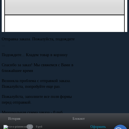
Отправка заказа. Пожалуйста, подождите
...
Подождите... Кладем товар в корзину
Спасибо за заказ! Мы свяжемся с Вами в
ближайшее время
Возникла проблема с отправкой заказа.
Пожалуйста, попробуйте еще раз.
Пожалуйста, заполните все поля формы
перед отправкой.
Минимальная сумма заказа - 0 руб.
История
Блокнот
Оформить
0
0 руб