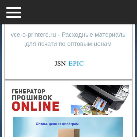
Menu
vce-o-printere.ru - Расходные материалы
для печати по оптовым ценам