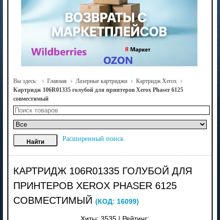
Вы здесь:
Главная
Лазерные картриджи
Картридж Xerox
Картридж 106R01335 голубой для принтеров Xerox Phaser 6125
совместимый
Расширенный поиск
КАРТРИДЖ 106R01335 ГОЛУБОЙ ДЛЯ
ПРИНТЕРОВ XEROX PHASER 6125
СОВМЕСТИМЫЙ
(КОД:
16099
)
Хиты:
3535
|
Рейтинг: