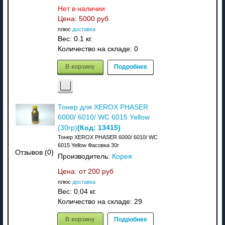
Нет в наличии
Цена:
5000 руб
плюс
доставка
Вес:
0.1 кг.
Количество на складе:
0
В корзину
Подробнее
Тонер для XEROX PHASER
6000/ 6010/ WC 6015 Yellow
(Код:
13415
)
(30гр)
Тонер XEROX PHASER 6000/ 6010/ WC
6015 Yellow Фасовка 30г
Отзывов (0)
Производитель:
Корея
Цена: от
200 руб
плюс
доставка
Вес:
0.04 кг.
Количество на складе:
29
В корзину
Подробнее