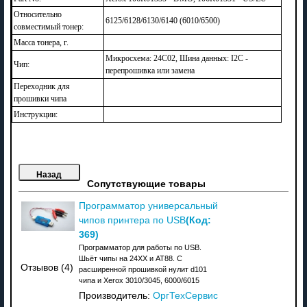
Относительно
6125/6128/6130/6140 (6010/6500)
совместимый тонер:
Масса тонера, г.
Микросхема: 24C02, Шина данных: I2C -
Чип:
перепрошивка или замена
Переходник для
прошивки чипа
Инструкции:
Сопутствующие товары
Программатор универсальный
(Код:
чипов принтера по USB
369
)
Программатор для работы по USB.
Шьёт чипы на 24XX и АТ88. C
Отзывов (4)
расширенной прошивкой нулит d101
чипа и Xerox 3010/3045, 6000/6015
Производитель:
ОргТехСервис