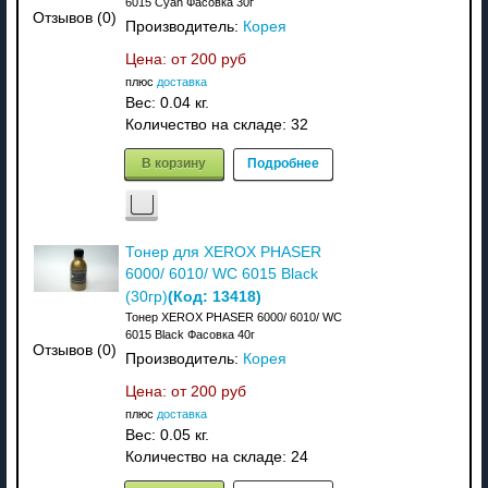
6015 Cyan Фасовка 30г
Отзывов (0)
Производитель:
Корея
Цена: от
200 руб
плюс
доставка
Вес:
0.04 кг.
Количество на складе:
32
В корзину
Подробнее
Тонер для XEROX PHASER
6000/ 6010/ WC 6015 Black
(Код:
13418
)
(30гр)
Тонер XEROX PHASER 6000/ 6010/ WC
6015 Black Фасовка 40г
Отзывов (0)
Производитель:
Корея
Цена: от
200 руб
плюс
доставка
Вес:
0.05 кг.
Количество на складе:
24