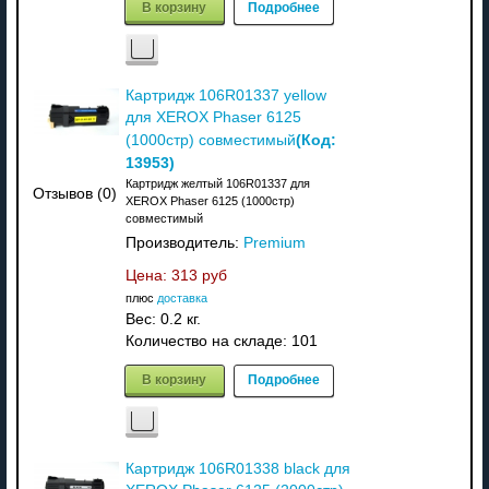
В корзину
Подробнее
Картридж 106R01337 yellow
для XEROX Phaser 6125
(Код:
(1000стр) совместимый
13953
)
Картридж желтый 106R01337 для
Отзывов (0)
XEROX Phaser 6125 (1000стр)
совместимый
Производитель:
Premium
Цена:
313 руб
плюс
доставка
Вес:
0.2 кг.
Количество на складе:
101
В корзину
Подробнее
Картридж 106R01338 black для