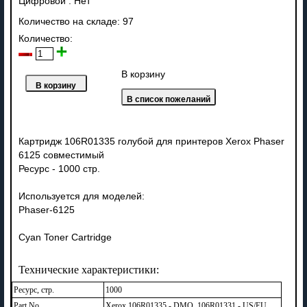
Цифровой
:
Нет
Количество на складе:
97
Количество:
В корзину
Картридж 106R01335 голубой для принтеров Xerox Phaser
6125 совместимый
Ресурс - 1000 стр.
Используется для моделей:
Phaser-6125
Cyan Toner Cartridge
Технические характеристики:
Ресурс, стр.
1000
Part No.
Xerox 106R01335 - DMO, 106R01331 - US/EU