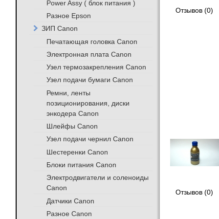
Power Assy ( блок питания )
Отзывов (0)
Разное Epson
ЗИП Canon
Печатающая головка Canon
Электронная плата Canon
Узел термозакрепления Canon
Узел подачи бумаги Canon
Ремни, ленты
позиционирования, диски
энкодера Canon
Шлейфы Canon
Узел подачи чернил Canon
Шестеренки Canon
Блоки питания Canon
Электродвигатели и соленоиды
Canon
Отзывов (0)
Датчики Canon
Разное Canon