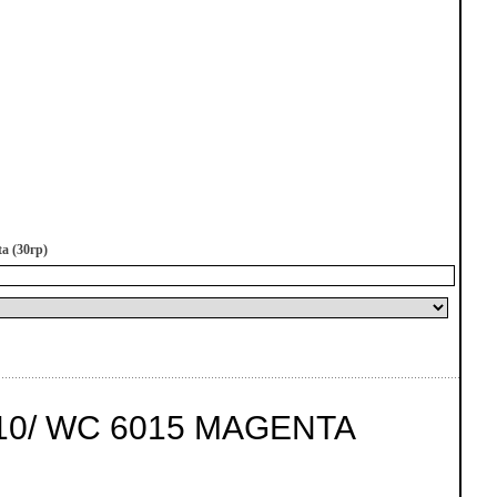
a (30гр)
10/ WC 6015 MAGENTA