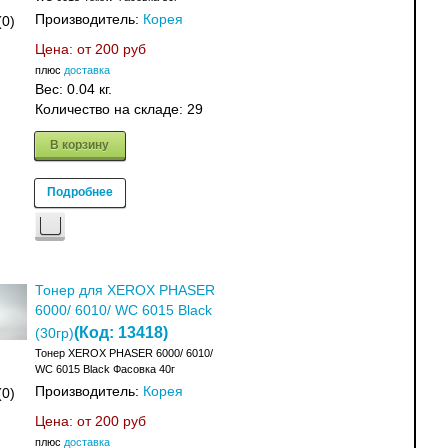
Производитель:
Корея
(0)
Цена: от
200 руб
плюс
доставка
Вес:
0.04 кг.
Количество на складе:
29
В корзину
Подробнее
Тонер для XEROX PHASER
6000/ 6010/ WC 6015 Black
(Код:
13418
)
(30гр)
Тонер XEROX PHASER 6000/ 6010/
WC 6015 Black Фасовка 40г
Производитель:
Корея
(0)
Цена: от
200 руб
плюс
доставка