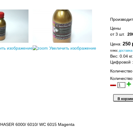
Производит
Цены
от 3 шт.
20
250 
Цена:
ить изображение
Увеличить изображение
плюс
доставка
Вес:
0.04 кг.
Цифровой
Количество
Количество
HASER 6000/ 6010/ WC 6015 Magenta