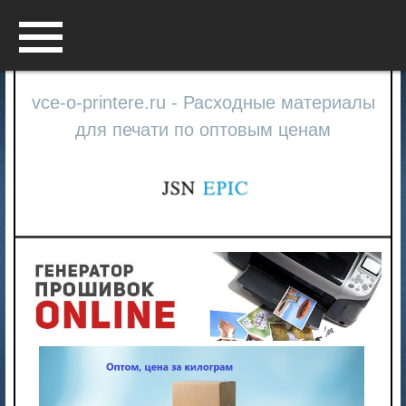
Menu
vce-o-printere.ru - Расходные материалы
для печати по оптовым ценам