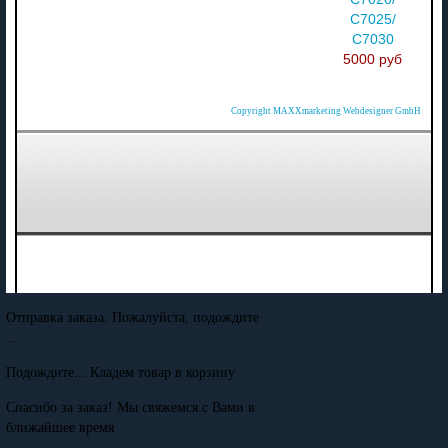
C7025/
C7030
5000 руб
Copyright MAXXmarketing Webdesigner GmbH
Отправка заказа. Пожалуйста, подождите
...
Подождите... Кладем товар в корзину
Спасибо за заказ! Мы свяжемся с Вами в
ближайшее время