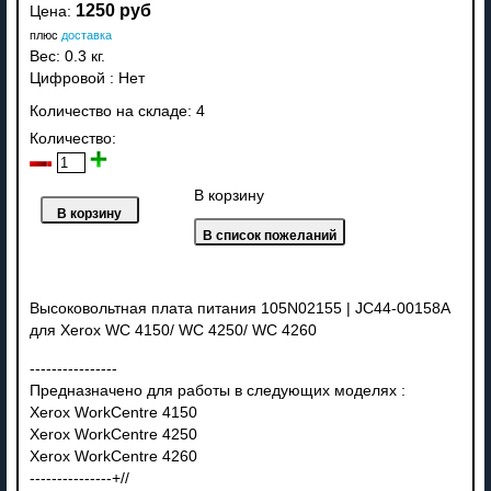
1250 руб
Цена:
плюс
доставка
Вес:
0.3 кг.
Цифровой
:
Нет
Количество на складе:
4
Количество:
В корзину
Высоковольтная плата питания 105N02155 | JC44-00158A
для Xerox WC 4150/ WC 4250/ WC 4260
----------------
Предназначено для работы в следующих моделях :
Xerox WorkCentre 4150
Xerox WorkCentre 4250
Xerox WorkCentre 4260
---------------+//