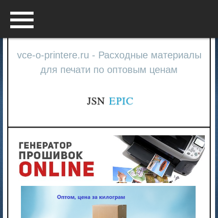
Menu
vce-o-printere.ru - Расходные материалы
для печати по оптовым ценам