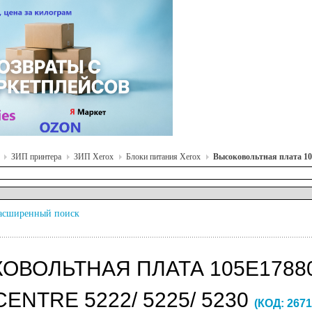
ЗИП принтера
ЗИП Xerox
Блоки питания Xerox
Высоковольтная плата 105
асширенный поиск
ОВОЛЬТНАЯ ПЛАТА 105E1788
NTRE 5222/ 5225/ 5230
(КОД:
2671