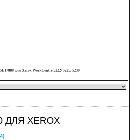
E17880 для Xerox WorkCentre 5222/ 5225/ 5230
0 ДЛЯ XEROX
4
)