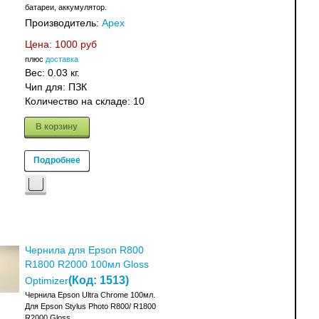
батареи, аккумулятор.
Производитель:
Apex
Цена:
1000 руб
плюс
доставка
Вес:
0.03 кг.
Чип для: ПЗК
Количество на складе:
10
В корзину
Подробнее
Чернила для Epson R800
R1800 R2000 100мл Gloss
(Код:
1513
)
Optimizer
Чернила Epson Ultra Chrome 100мл.
Для Epson Stylus Photo R800/ R1800
R2000 Gloss