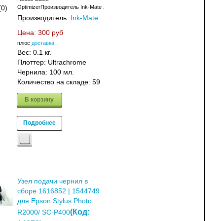
OptimizerПроизводитель Ink-Mate .
(0)
Производитель:
Ink-Mate
Цена:
300 руб
плюс
доставка
Вес:
0.1 кг.
Плоттер: Ultrachrome
Чернила: 100 мл.
Количество на складе:
59
В корзину
Подробнее
Узел подачи чернил в
сборе 1616852 | 1544749
для Epson Stylus Photo
(Код:
R2000/ SC-P400