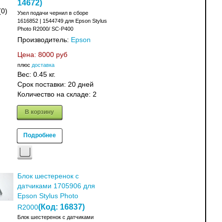
14672
)
(0)
Узел подачи чернил в сборе
1616852 | 1544749 для Epson Stylus
Photo R2000/ SC-P400
Производитель:
Epson
Цена:
8000 руб
плюс
доставка
Вес:
0.45 кг.
Срок поставки:
20 дней
Количество на складе:
2
В корзину
Подробнее
Блок шестеренок с
датчиками 1705906 для
Epson Stylus Photo
(Код:
16837
)
R2000
Блок шестеренок с датчиками