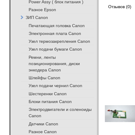
Power Assy ( блок питания )
Отзывов (0)
Разное Epson
ЗИП Canon
Печатающая головка Canon
Электронная плата Canon
Узел термозакрепления Canon
Узел подачи бумаги Canon
Ремни, ленты
позиционирования, диски
энкодера Canon
Шлейфы Canon
Узел подачи чернил Canon
Шестеренки Canon
Блоки питания Canon
Электродвигатели и соленоиды
Canon
Датчики Canon
Разное Canon