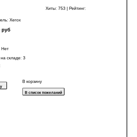
Хиты:
753
|
Рейтинг:
ель:
Xerox
 руб
:
Нет
 на складе:
3
:
В корзину