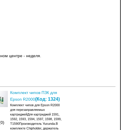
ном центре - неделя.
Комплект чипов ПЗК для
(Код:
1324
)
Epson R2000
Комплект чипов для Epson R2000
для перезаправляемых
картриджейДля картриджей 1591,
1592, 1593, 1594, 1597, 1598, 1599,
(0)
T1590Производитель Yuxunda.В
комплекте Chipholder, держатель