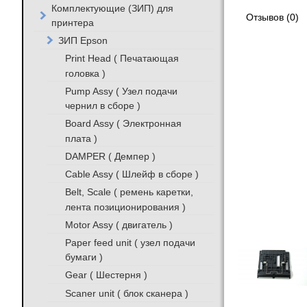
Комплектующие (ЗИП) для
Отзывов (0)
принтера
ЗИП Epson
Print Head ( Печатающая
головка )
Pump Assy ( Узел подачи
чернил в сборе )
Board Assy ( Электронная
плата )
DAMPER ( Демпер )
Cable Assy ( Шлейф в сборе )
Belt, Scale ( ремень каретки,
лента позиционирования )
Motor Assy ( двигатель )
Paper feed unit ( узел подачи
бумаги )
Gear ( Шестерня )
Scaner unit ( блок сканера )