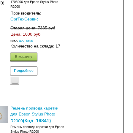
1705906 для Epson Stylus Photo
(0)
R2000
Производитель:
ОргТехСервис
Старая цена:
7335 руб
Цена:
1000 руб
плюс
доставка
Количество на складе:
17
В корзину
Подробнее
Ремень привода каретки
для Epson Stylus Photo
(Код:
16841
)
R2000
Ремень привода каретки для Epson
Stylus Photo R2000