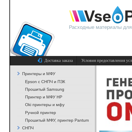
Расходные материалы для
Доставка заказа
Условия предоставления ус
Принтеры и МФУ
Epson с СНПЧ и ПЗК
Прошитый Samsung
Принтер и МФУ HP
Oki принтеры и мфу
Ручной принтер
Прошитый МФУ, принтер Pantum
СНПЧ