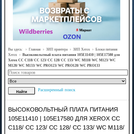
Вы здесь:
Главная
ЗИП принтера
ЗИП Xerox
Блоки питания
Xerox
Высоковольтный плата питания 105E11410 | 105E17580 для
Xerox CC C118/ CC 123/ CC 128/ CC 133/ WC M118/ WC M123/ WC
M128/ WC M133/ WC PRO123/ WC PRO128/ WC PRO133
Расширенный поиск
ВЫСОКОВОЛЬТНЫЙ ПЛАТА ПИТАНИЯ
105E11410 | 105E17580 ДЛЯ XEROX CC
C118/ CC 123/ CC 128/ CC 133/ WC M118/