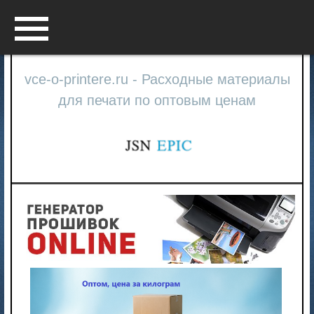
Menu
vce-o-printere.ru - Расходные материалы
для печати по оптовым ценам