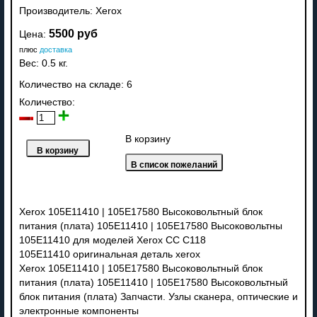
Производитель:
Xerox
5500 руб
Цена:
плюс
доставка
Вес:
0.5 кг.
Количество на складе:
6
Количество:
В корзину
Xerox 105E11410 | 105E17580 Высоковольтный блок
питания (плата) 105E11410 | 105E17580 Высоковольтны
105E11410 для моделей Xerox CC C118
105E11410 оригинальная деталь xerox
Xerox 105E11410 | 105E17580 Высоковольтный блок
питания (плата) 105E11410 | 105E17580 Высоковольтный
блок питания (плата) Запчасти. Узлы сканера, оптические и
электронные компоненты