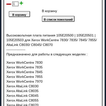
В корзину
Высоковольтная плата питания 105E20500 | 105E20501 |
105E20503 для Xerox WorkCentre 7830/ 7835/ 7845/ 7855/
AltaLink C8030/ C8045/ C8070
----------------
Предназначено для работы в следующих моделях :
Xerox WorkCentre 7830
Xerox WorkCentre 7835
Xerox WorkCentre 7845
Xerox WorkCentre 7855
Xerox WorkCentre 7970
Xerox AltaLink C8030
Xerox AltaLink C8035
Xerox AltaLink C8045
Xerox AltaLink C8055
Xerox AltaLink C8070