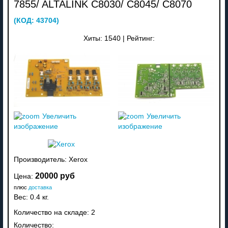
7855/ ALTALINK C8030/ C8045/ C8070
(КОД:
43704
)
Хиты:
1540
|
Рейтинг:
Увеличить
Увеличить
изображение
изображение
Производитель:
Xerox
20000 руб
Цена:
плюс
доставка
Вес:
0.4 кг.
Количество на складе:
2
Количество: