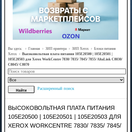
Вы здесь:
Главная
ЗИП принтера
ЗИП Xerox
Блоки питания
Xerox
Высоковольтная плата питания 105E20500 | 105E20501 |
105E20503 для Xerox WorkCentre 7830/ 7835/ 7845/ 7855/ AltaLink C8030/
C8045/ C8070
Расширенный поиск
ВЫСОКОВОЛЬТНАЯ ПЛАТА ПИТАНИЯ
105E20500 | 105E20501 | 105E20503 ДЛЯ
XEROX WORKCENTRE 7830/ 7835/ 7845/