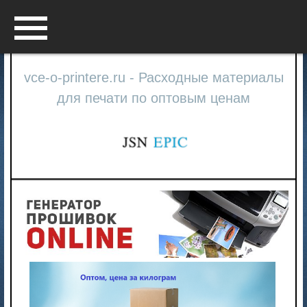
Menu
vce-o-printere.ru - Расходные материалы
для печати по оптовым ценам