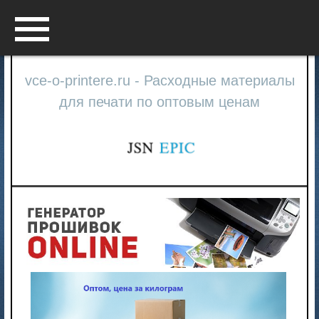
Menu
vce-o-printere.ru - Расходные материалы
для печати по оптовым ценам