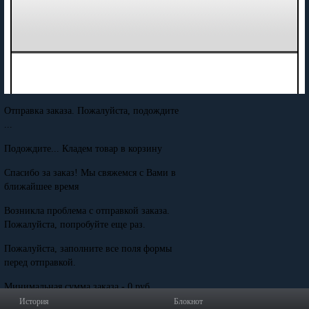
Отправка заказа. Пожалуйста, подождите
...
Подождите... Кладем товар в корзину
Спасибо за заказ! Мы свяжемся с Вами в
ближайшее время
Возникла проблема с отправкой заказа.
Пожалуйста, попробуйте еще раз.
Пожалуйста, заполните все поля формы
перед отправкой.
Минимальная сумма заказа - 0 руб.
История
Блокнот