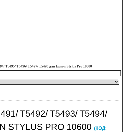
4/ T5495/ T5496/ T5497/ T5498 для Epson Stylus Pro 10600
/ T5492/ T5493/ T5494/
SON STYLUS PRO 10600
(КОД: