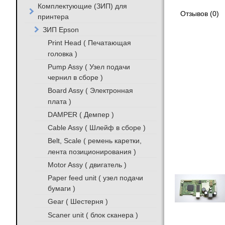
Комплектующие (ЗИП) для
Отзывов (0)
принтера
ЗИП Epson
Print Head ( Печатающая
головка )
Pump Assy ( Узел подачи
чернил в сборе )
Board Assy ( Электронная
плата )
DAMPER ( Демпер )
Cable Assy ( Шлейф в сборе )
Belt, Scale ( ремень каретки,
лента позиционирования )
Motor Assy ( двигатель )
Paper feed unit ( узел подачи
бумаги )
Gear ( Шестерня )
Scaner unit ( блок сканера )