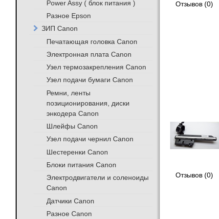
Power Assy ( блок питания )
Отзывов (0)
Разное Epson
ЗИП Canon
Печатающая головка Canon
Электронная плата Canon
Узел термозакрепления Canon
Узел подачи бумаги Canon
Ремни, ленты
позиционирования, диски
энкодера Canon
Шлейфы Canon
Узел подачи чернил Canon
Шестеренки Canon
Блоки питания Canon
Отзывов (0)
Электродвигатели и соленоиды
Canon
Датчики Canon
Разное Canon