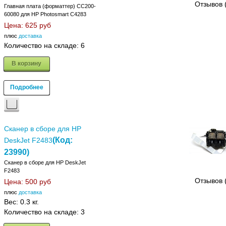
Отзывов 
Главная плата (форматтер) CC200-
60080 для HP Photosmart C4283
Цена:
625 руб
плюс
доставка
Количество на складе:
6
В корзину
Подробнее
Сканер в сборе для HP
(Код:
DeskJet F2483
23990
)
Сканер в сборе для HP DeskJet
F2483
Отзывов 
Цена:
500 руб
плюс
доставка
Вес:
0.3 кг.
Количество на складе:
3