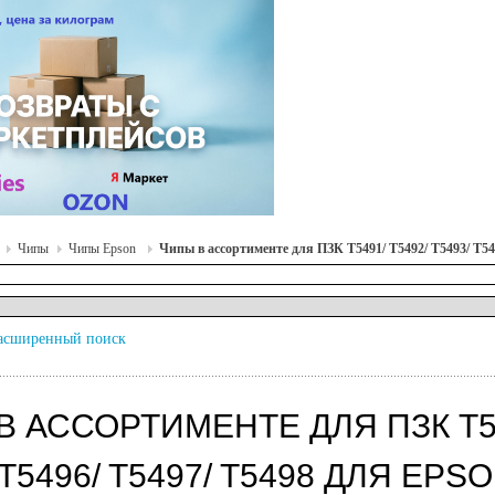
Чипы
Чипы Epson
Чипы в ассортименте для ПЗК T5491/ T5492/ T5493/ T549
асширенный поиск
 АССОРТИМЕНТЕ ДЛЯ ПЗК T5491
 T5496/ T5497/ T5498 ДЛЯ EP