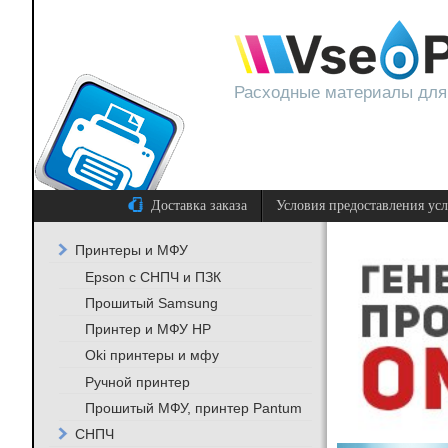
Расходные материалы для
Доставка заказа
Условия предоставления ус
Принтеры и МФУ
Epson с СНПЧ и ПЗК
Прошитый Samsung
Принтер и МФУ HP
Oki принтеры и мфу
Ручной принтер
Прошитый МФУ, принтер Pantum
СНПЧ