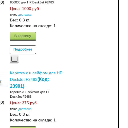
(0)
800038 для HP DeskJet F2483
Цена:
1000 руб
плюс
доставка
Вес:
0.3 кг.
Количество на складе:
1
В корзину
Подробнее
Каретка с шлейфом для HP
(Код:
DeskJet F2483
23991
)
Каретка с шлейфом для HP
DeskJet F2483
(0)
Цена:
375 руб
плюс
доставка
Вес:
0.3 кг.
Количество на складе:
1