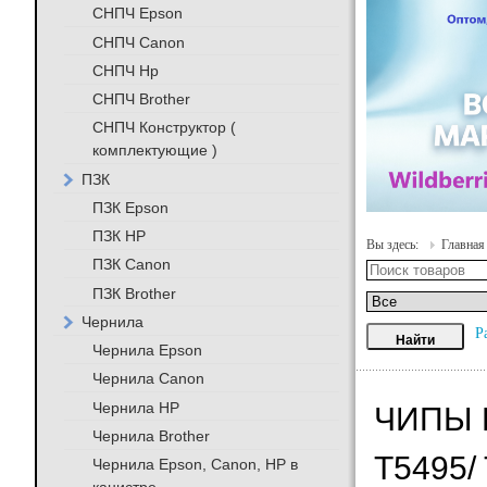
СНПЧ Epson
СНПЧ Canon
СНПЧ Hp
СНПЧ Brother
СНПЧ Конструктор (
комплектующие )
ПЗК
ПЗК Epson
ПЗК HP
Вы здесь:
Главная
ПЗК Canon
ПЗК Brother
Чернила
Р
Чернила Epson
Чернила Canon
Чернила HP
ЧИПЫ В
Чернила Brother
T5495/
Чернила Epson, Canon, HP в