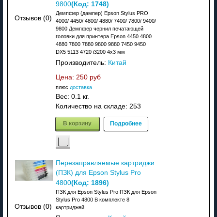
(Код:
1748
)
9800
Демпфер (дампер) Epson Stylus PRO
Отзывов (0)
4000/ 4450/ 4800/ 4880/ 7400/ 7800/ 9400/
9800 Демпфер чернил печатающей
головки для принтера Epson 4450 4800
4880 7800 7880 9800 9880 7450 9450
DX5 5113 4720 i3200 4x3 мм
Производитель:
Китай
Цена:
250 руб
плюс
доставка
Вес:
0.1 кг.
Количество на складе:
253
В корзину
Подробнее
Перезаправляемые картриджи
(ПЗК) для Epson Stylus Pro
(Код:
1896
)
4800
ПЗК для Epson Stylus Pro ПЗК для Epson
Stylus Pro 4800 В комплекте 8
Отзывов (0)
картриджей.