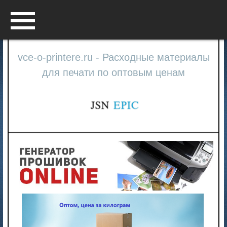
Menu
vce-o-printere.ru - Расходные материалы
для печати по оптовым ценам