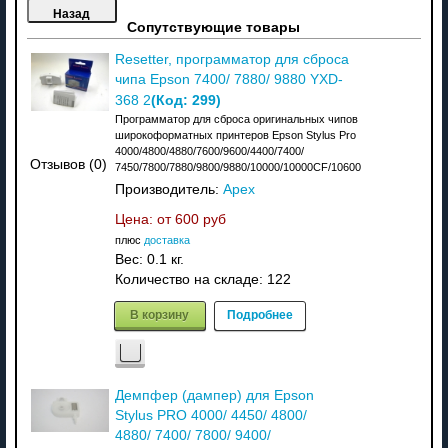
Сопутствующие товары
Resetter, программатор для сброса
чипа Epson 7400/ 7880/ 9880 YXD-
(Код:
299
)
368 2
Программатор для сброса оригинальных чипов
широкоформатных принтеров Epson Stylus Pro
4000/4800/4880/7600/9600/4400/7400/
Отзывов (0)
7450/7800/7880/9800/9880/10000/10000CF/10600
Производитель:
Apex
Цена: от
600 руб
плюс
доставка
Вес:
0.1 кг.
Количество на складе:
122
В корзину
Подробнее
Демпфер (дампер) для Epson
Stylus PRO 4000/ 4450/ 4800/
4880/ 7400/ 7800/ 9400/