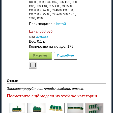
RX500, C63, C64, C65, C66, C70, C80,
C82, C83, C84, C85, C86, CX3500,
CX3600, CX4500, CX4600, CX5100,
CX5200, CX5300, CX5400, 900, 1270,
1280, 1290
Производитель:
Китай
Цена:
563 руб
плюс
доставка
Вес:
0.1 кг.
Количество на складе:
178
В корзину
Подробнее
Отзыв
Зарегистрируйтесь, чтобы создать отзыв.
Посмотрите ещё модели из этой же категории