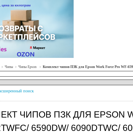
Чипы
Чипы Epson
Комплект чипов ПЗК для Epson Work Force Pro WF-
асширенный поиск
ЕКТ ЧИПОВ ПЗК ДЛЯ EPSON 
2TWFC/ 6590DW/ 6090DTWC/ 