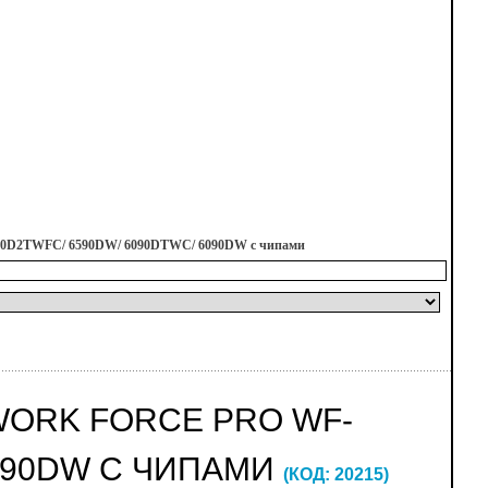
6590D2TWFC/ 6590DW/ 6090DTWC/ 6090DW с чипами
WORK FORCE PRO WF-
6090DW С ЧИПАМИ
(КОД:
20215
)