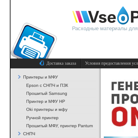
Расходные материалы для
Доставка заказа
Условия предоставления ус
Принтеры и МФУ
Epson с СНПЧ и ПЗК
Прошитый Samsung
Принтер и МФУ HP
Oki принтеры и мфу
Ручной принтер
Прошитый МФУ, принтер Pantum
СНПЧ