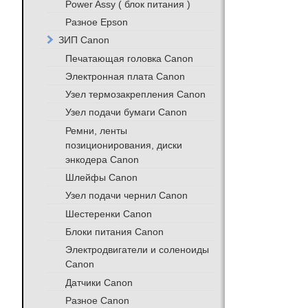
Power Assy ( блок питания )
Разное Epson
ЗИП Canon
Печатающая головка Canon
Электронная плата Canon
Узел термозакрепления Canon
Узел подачи бумаги Canon
Ремни, ленты
позиционирования, диски
энкодера Canon
Шлейфы Canon
Узел подачи чернил Canon
Шестеренки Canon
Блоки питания Canon
Электродвигатели и соленоиды
Canon
Датчики Canon
Разное Canon