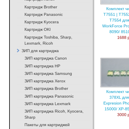
Картридж Brother
Комплект ч
Картридж Panasonic
T7551 | T7552
T7554 для
Картридж Kyocera
WorkForce Pr
Картридж OKI
8090/ 851
Картридж Toshiba, Sharp,
1688 
Lexmark, Ricoh
ЗИП для картриджа
ЗИП картриджа Canon
ЗИП картриджа HP
ЗИП картриджа Samsung
ЗИП картриджа Xerox
ЗИП картриджа Brother
Комплект ч
ЗИП картриджа Panasonic
378XL для
Expresion Ph
ЗИП картриджа Lexmark
15000/ XP-85
ЗИП картриджа Ricoh, Kyocera,
3000 
Sharp
Пакеты для картриджей