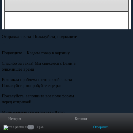
Отправка заказа. Пожалуйста, подождите
...
Подождите... Кладем товар в корзину
Спасибо за заказ! Мы свяжемся с Вами в
ближайшее время
Возникла проблема с отправкой заказа.
Пожалуйста, попробуйте еще раз.
Пожалуйста, заполните все поля формы
перед отправкой.
Минимальная сумма заказа - 0 руб.
История
Блокнот
Оформить
0
0 руб