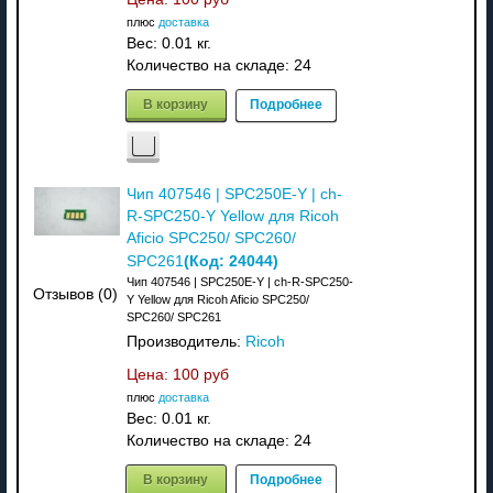
плюс
доставка
Вес:
0.01 кг.
Количество на складе:
24
В корзину
Подробнее
Чип 407546 | SPC250E-Y | ch-
R-SPC250-Y Yellow для Ricoh
Aficio SPC250/ SPC260/
(Код:
24044
)
SPC261
Чип 407546 | SPC250E-Y | ch-R-SPC250-
Отзывов (0)
Y Yellow для Ricoh Aficio SPC250/
SPC260/ SPC261
Производитель:
Ricoh
Цена:
100 руб
плюс
доставка
Вес:
0.01 кг.
Количество на складе:
24
В корзину
Подробнее