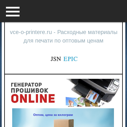
Menu
vce-o-printere.ru - Расходные материалы
для печати по оптовым ценам