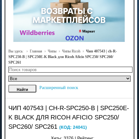
Вы здесь:
Главная
Чипы
Чипы Ricoh
Чип 407543 | ch-R-
SPC250-B | SPC250E-K Black для Ricoh Aficio SPC250/ SPC260/
SPC261
Расширенный поиск
ЧИП 407543 | CH-R-SPC250-B | SPC250E-
K BLACK ДЛЯ RICOH AFICIO SPC250/
SPC260/ SPC261
(КОД:
24041
)
Хиты:
3376
|
Рейтинг: