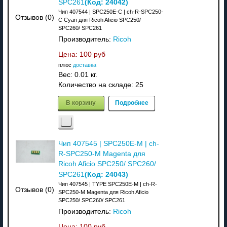
(Код:
24042
)
SPC261
Чип 407544 | SPC250E-C | ch-R-SPC250-
Отзывов (0)
C Cyan для Ricoh Aficio SPC250/
SPC260/ SPC261
Производитель:
Ricoh
Цена:
100 руб
плюс
доставка
Вес:
0.01 кг.
Количество на складе:
25
В корзину
Подробнее
Чип 407545 | SPC250E-M | ch-
R-SPC250-M Magenta для
Ricoh Aficio SPC250/ SPC260/
(Код:
24043
)
SPC261
Чип 407545 | TYPE SPC250E-M | ch-R-
Отзывов (0)
SPC250-M Magenta для Ricoh Aficio
SPC250/ SPC260/ SPC261
Производитель:
Ricoh
Цена:
100 руб