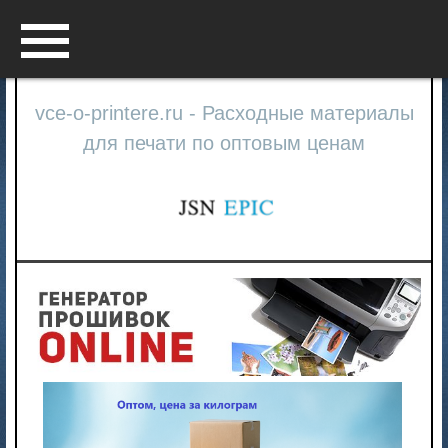
Menu
vce-o-printere.ru - Расходные материалы
для печати по оптовым ценам