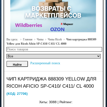
Вы здесь:
Главная
Чипы
Чипы Ricoh
Чип картриджа 888309
Yellow для Ricoh Aficio SP-C410/ C411/ CL 4000
Расширенный поиск
ЧИП КАРТРИДЖА 888309 YELLOW ДЛЯ
RICOH AFICIO SP-C410/ C411/ CL 4000
(КОД:
27706
)
Хиты:
3088
|
Рейтинг: