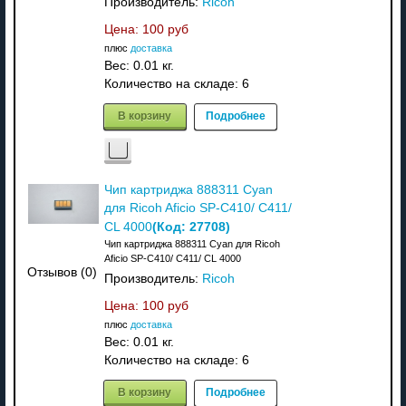
Производитель:
Ricoh
Цена:
100 руб
плюс
доставка
Вес:
0.01 кг.
Количество на складе:
6
В корзину
Подробнее
Чип картриджа 888311 Cyan
для Ricoh Aficio SP-C410/ C411/
(Код:
27708
)
CL 4000
Чип картриджа 888311 Cyan для Ricoh
Aficio SP-C410/ C411/ CL 4000
Отзывов (0)
Производитель:
Ricoh
Цена:
100 руб
плюс
доставка
Вес:
0.01 кг.
Количество на складе:
6
В корзину
Подробнее