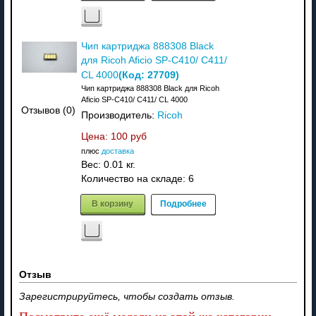
Чип картриджа 888308 Black
для Ricoh Aficio SP-C410/ C411/
(Код:
27709
)
CL 4000
Чип картриджа 888308 Black для Ricoh
Aficio SP-C410/ C411/ CL 4000
Отзывов (0)
Производитель:
Ricoh
Цена:
100 руб
плюс
доставка
Вес:
0.01 кг.
Количество на складе:
6
В корзину
Подробнее
Отзыв
Зарегистрируйтесь, чтобы создать отзыв.