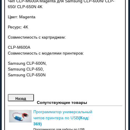
Чип CLP-M600A Magenta для Samsung CLP-600N/ CLP-
650/ CLP-650N 4K
Цвет: Magenta
Ресурс: 4K
Совместимость с картриджем:
CLP-M600A
Совместимость с моделями принтеров:
Samsung CLP-600N,
Samsung CLP-650,
Samsung CLP-650N
Сопутствующие товары
Программатор универсальный
(Код:
чипов принтера по USB
369
)
Программатор для работы по USB.