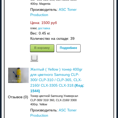
400гр. Magenta
Производитель:
ASC Toner
Production
Цена:
1500 руб
плюс
доставка
Вес:
0.45 кг.
Количество на складе:
39
В корзину
Подробнее
Желтый ( Yellow ) тонер 400gr
для цветного Samsung CLP-
300/ CLP-310 / CLP-365, CLX-
(Код:
2160/ CLX-3305 CLX-318.
1544
)
Тонер цветной Samsung Универсал
Отзывов (0)
CLP-300/ 310/ 360, CLX-2160/ 3300
400гр. Yellow
Производитель:
ASC Toner
Production