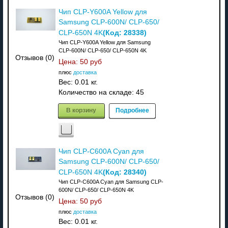
Чип CLP-Y600A Yellow для
Samsung CLP-600N/ CLP-650/
(Код:
28338
)
CLP-650N 4K
Чип CLP-Y600A Yellow для Samsung
CLP-600N/ CLP-650/ CLP-650N 4K
Отзывов (0)
Цена:
50 руб
плюс
доставка
Вес:
0.01 кг.
Количество на складе:
45
В корзину
Подробнее
Чип CLP-С600A Cyan для
Samsung CLP-600N/ CLP-650/
(Код:
28340
)
CLP-650N 4K
Чип CLP-С600A Cyan для Samsung CLP-
600N/ CLP-650/ CLP-650N 4K
Отзывов (0)
Цена:
50 руб
плюс
доставка
Вес:
0.01 кг.