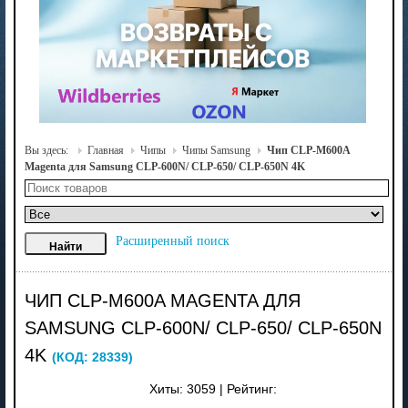
Вы здесь:
Главная
Чипы
Чипы Samsung
Чип CLP-M600A
Magenta для Samsung CLP-600N/ CLP-650/ CLP-650N 4K
Расширенный поиск
ЧИП CLP-M600A MAGENTA ДЛЯ
SAMSUNG CLP-600N/ CLP-650/ CLP-650N
4K
(КОД:
28339
)
Хиты:
3059
|
Рейтинг: