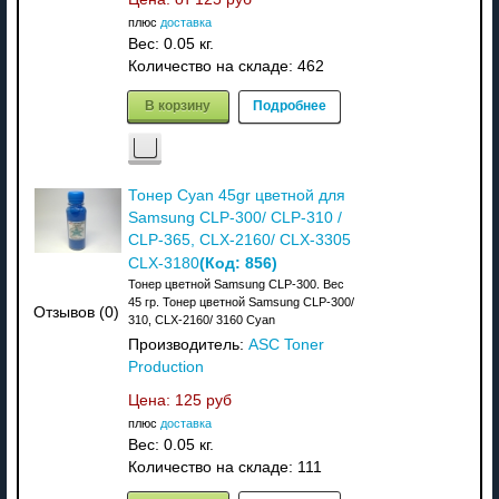
плюс
доставка
Вес:
0.05 кг.
Количество на складе:
462
В корзину
Подробнее
Тонер Cyan 45gr цветной для
Samsung CLP-300/ CLP-310 /
CLP-365, CLX-2160/ CLX-3305
(Код:
856
)
CLX-3180
Тонер цветной Samsung CLP-300. Вес
45 гр. Тонер цветной Samsung CLP-300/
Отзывов (0)
310, CLX-2160/ 3160 Cyan
Производитель:
ASC Toner
Production
Цена:
125 руб
плюс
доставка
Вес:
0.05 кг.
Количество на складе:
111