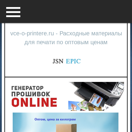
Menu
vce-o-printere.ru - Расходные материалы
для печати по оптовым ценам