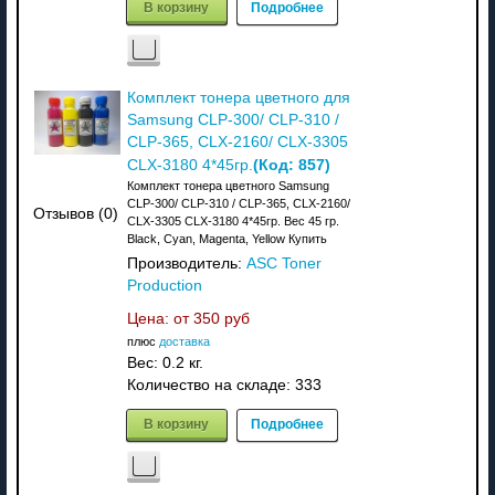
В корзину
Подробнее
Комплект тонера цветного для
Samsung CLP-300/ CLP-310 /
CLP-365, CLX-2160/ CLX-3305
(Код:
857
)
CLX-3180 4*45гр.
Комплект тонера цветного Samsung
CLP-300/ CLP-310 / CLP-365, CLX-2160/
Отзывов (0)
CLX-3305 CLX-3180 4*45гр. Вес 45 гр.
Black, Cyan, Magenta, Yellow Купить
Производитель:
ASC Toner
Production
Цена: от
350 руб
плюс
доставка
Вес:
0.2 кг.
Количество на складе:
333
В корзину
Подробнее