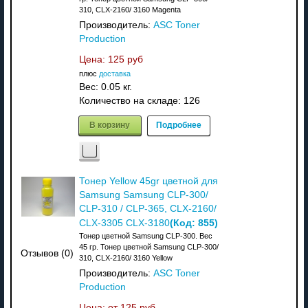
310, CLX-2160/ 3160 Magenta
Производитель:
ASC Toner
Production
Цена:
125 руб
плюс
доставка
Вес:
0.05 кг.
Количество на складе:
126
В корзину
Подробнее
Тонер Yellow 45gr цветной для
Samsung Samsung CLP-300/
CLP-310 / CLP-365, CLX-2160/
(Код:
855
)
CLX-3305 CLX-3180
Тонер цветной Samsung CLP-300. Вес
45 гр. Тонер цветной Samsung CLP-300/
Отзывов (0)
310, CLX-2160/ 3160 Yellow
Производитель:
ASC Toner
Production
Цена: от
125 руб