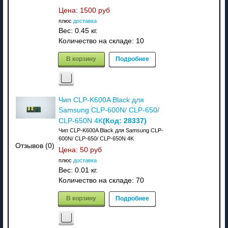
Цена:
1500 руб
плюс
доставка
Вес:
0.45 кг.
Количество на складе:
10
В корзину
Подробнее
Чип CLP-K600A Black для
Samsung CLP-600N/ CLP-650/
(Код:
28337
)
CLP-650N 4K
Чип CLP-K600A Black для Samsung CLP-
600N/ CLP-650/ CLP-650N 4K
Отзывов (0)
Цена:
50 руб
плюс
доставка
Вес:
0.01 кг.
Количество на складе:
70
В корзину
Подробнее