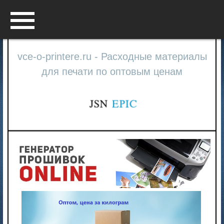
Menu
vce-o-printere.ru - Расходные материалы
для печати по оптовым ценам