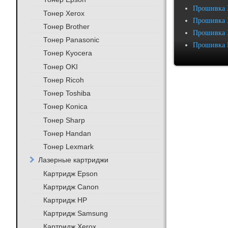
Прошивка 
Тонер Xerox
Прошивка 
Тонер Brother
Прошивка 
Тонер Panasonic
Прошивка 
Тонер Kyocera
Тонер OKI
Тонер Ricoh
Тонер Toshiba
Тонер Konica
Тонер Sharp
Тонер Handan
Тонер Lexmark
Лазерные картриджи
Картридж Epson
Картридж Canon
Картридж HP
Картридж Samsung
Картридж Xerox