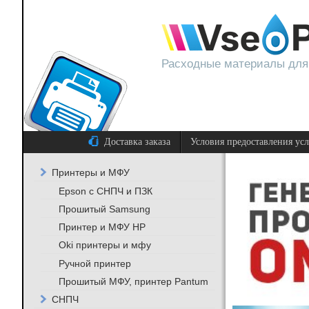
Расходные материалы для
Доставка заказа
Условия предоставления ус
Принтеры и МФУ
Epson с СНПЧ и ПЗК
Прошитый Samsung
Принтер и МФУ HP
Oki принтеры и мфу
Ручной принтер
Прошитый МФУ, принтер Pantum
СНПЧ