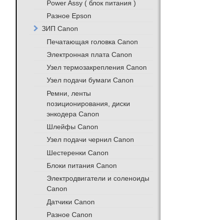
Power Assy ( блок питания )
Разное Epson
ЗИП Canon
Печатающая головка Canon
Электронная плата Canon
Узел термозакрепления Canon
Узел подачи бумаги Canon
Ремни, ленты
позиционирования, диски
энкодера Canon
Шлейфы Canon
Узел подачи чернил Canon
Шестеренки Canon
Блоки питания Canon
Электродвигатели и соленоиды
Canon
Датчики Canon
Разное Canon