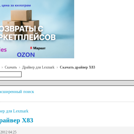
Скачать
Драйвер для Lexmark
Скачать драйвер X83
асширенный поиск
ер для Lexmark
райвер X83
.2012 04:25