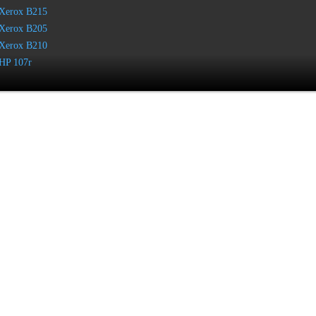
Xerox B215
Xerox B205
Xerox B210
HP 107r