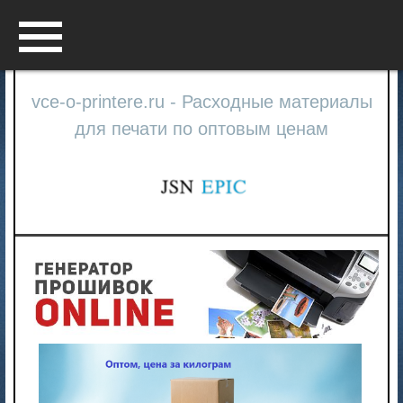
Menu
vce-o-printere.ru - Расходные материалы
для печати по оптовым ценам