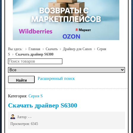
Вы здесь:
Главная
Скачать
Драйвер для Canon
Серия
S
Скачать драйвер S6300
Расширенный поиск
Категория:
Серия S
Скачать драйвер S6300
Автор: - -
Просмотров: 6345