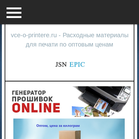
Menu
vce-o-printere.ru - Расходные материалы
для печати по оптовым ценам