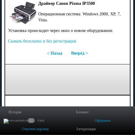
Драйвер Canon Pixma IP3500
Операционная система: Windows 2000, XP, 7,
Vista.
Установка происходит через окно о новом оборудовании.
Скачать бесплатно и без регистрации
< Назад
Вперёд >
История
Блокнот
Оформить
0
0 руб
Очистить корзину
Авторизация