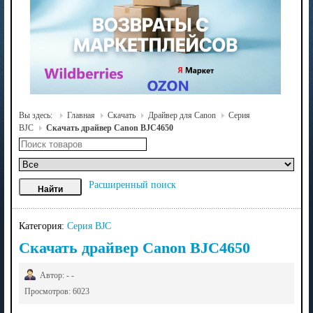
Вы здесь:
Главная
Скачать
Драйвер для Canon
Серия
BJC
Скачать драйвер Canon BJC4650
Расширенный поиск
Категория:
Серия BJC
Скачать драйвер Canon BJC4650
Автор: - -
Просмотров: 6023