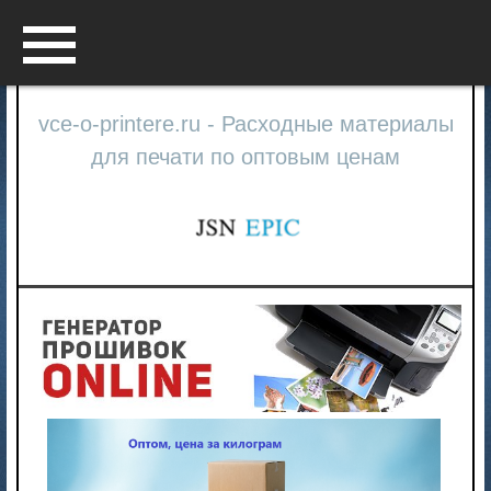
Menu
vce-o-printere.ru - Расходные материалы
для печати по оптовым ценам