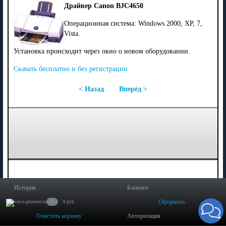
Драйвер Canon BJC4650
Операционная система: Windows 2000, XP, 7,
Vista.
Установка происходит через окно о новом оборудовании.
Скачать бесплатно и без регистрации
< Назад
Вперёд >
История
Блокнот
Оформить
0
0 руб
Очистить корзину
Авторизация