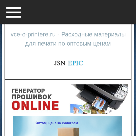
Menu
vce-o-printere.ru - Расходные материалы
для печати по оптовым ценам