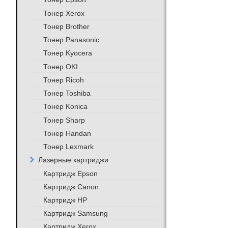
Тонер Xerox
Тонер Brother
Тонер Panasonic
Тонер Kyocera
Тонер OKI
Тонер Ricoh
Тонер Toshiba
Тонер Konica
Тонер Sharp
Тонер Handan
Тонер Lexmark
Лазерные картриджи
Картридж Epson
Картридж Canon
Картридж HP
Картридж Samsung
Картридж Xerox