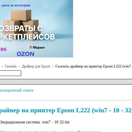
Скачать
Драйвер для Epson
Скачать драйвер на принтер Epson L222 (win7 - 
асширенный поиск
айвер на принтер Epson L222 (win7 - 10 - 32
Операционная система: win7 - 10 32-bit