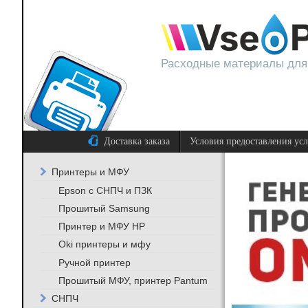
Расходные материалы для
Доставка заказа
Условия предоставления ус
Принтеры и МФУ
Epson с СНПЧ и ПЗК
Прошитый Samsung
Принтер и МФУ HP
Oki принтеры и мфу
Ручной принтер
Прошитый МФУ, принтер Pantum
СНПЧ