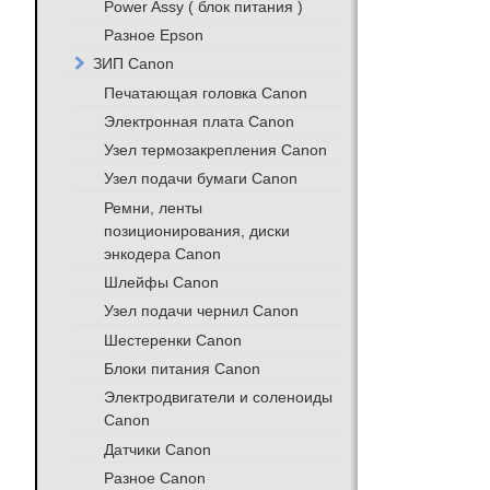
Power Assy ( блок питания )
Разное Epson
ЗИП Canon
Печатающая головка Canon
Электронная плата Canon
Узел термозакрепления Canon
Узел подачи бумаги Canon
Ремни, ленты
позиционирования, диски
энкодера Canon
Шлейфы Canon
Узел подачи чернил Canon
Шестеренки Canon
Блоки питания Canon
Электродвигатели и соленоиды
Canon
Датчики Canon
Разное Canon