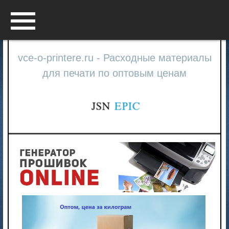
Menu
vce-o-printere.ru - Расходные материалы
для печати по оптовым ценам