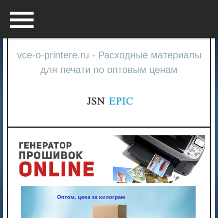
Menu
vce-o-printere.ru - Расходные материалы
для печати по оптовым ценам