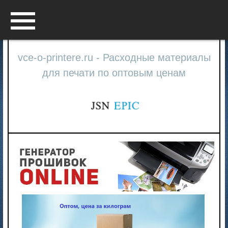
Menu
vce-o-printere.ru - Расходные материалы
для печати по оптовым ценам