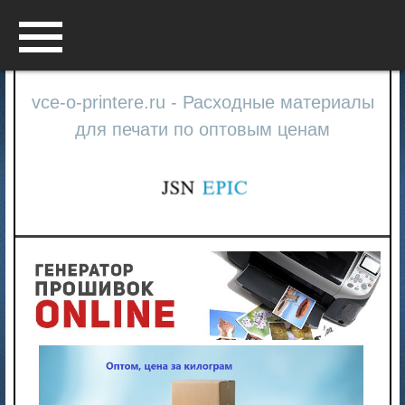
Menu
vce-o-printere.ru - Расходные материалы
для печати по оптовым ценам