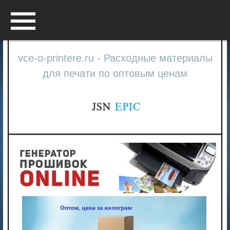
Menu
vce-o-printere.ru - Расходные материалы
для печати по оптовым ценам