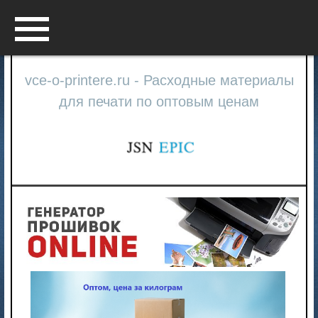
Menu
vce-o-printere.ru - Расходные материалы
для печати по оптовым ценам