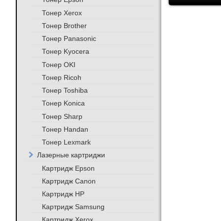
Тонер Xerox
Тонер Brother
Тонер Panasonic
Тонер Kyocera
Тонер OKI
Тонер Ricoh
Тонер Toshiba
Тонер Konica
Тонер Sharp
Тонер Handan
Тонер Lexmark
Лазерные картриджи
Картридж Epson
Картридж Canon
Картридж HP
Картридж Samsung
Картридж Xerox