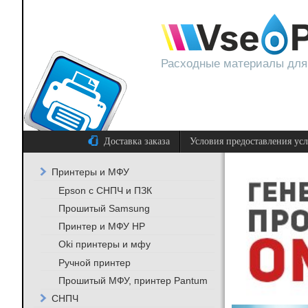
Расходные материалы для
Доставка заказа
Условия предоставления ус
Принтеры и МФУ
Epson с СНПЧ и ПЗК
Прошитый Samsung
Принтер и МФУ HP
Oki принтеры и мфу
Ручной принтер
Прошитый МФУ, принтер Pantum
СНПЧ