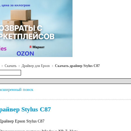
Скачать
Драйвер для Epson
Скачать драйвер Stylus C87
асширенный поиск
райвер Stylus C87
Драйвер Epson Stylus С87