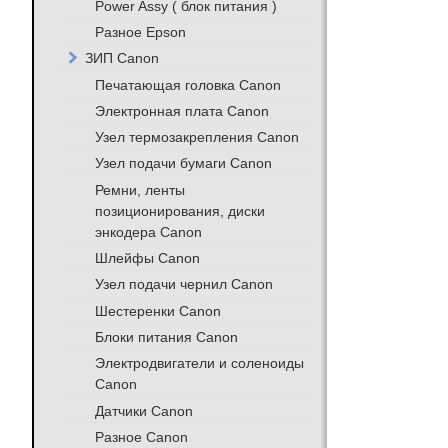
Power Assy ( блок питания )
Разное Epson
ЗИП Canon
Печатающая головка Canon
Электронная плата Canon
Узел термозакрепления Canon
Узел подачи бумаги Canon
Ремни, ленты
позиционирования, диски
энкодера Canon
Шлейфы Canon
Узел подачи чернил Canon
Шестеренки Canon
Блоки питания Canon
Электродвигатели и соленоиды
Canon
Датчики Canon
Разное Canon