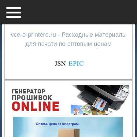
Menu
vce-o-printere.ru - Расходные материалы
для печати по оптовым ценам