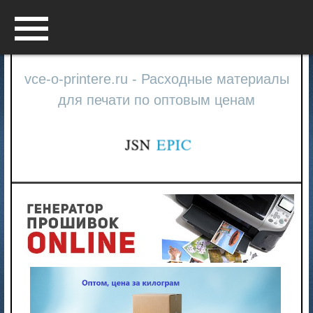
Menu
vce-o-printere.ru - Расходные материалы
для печати по оптовым ценам