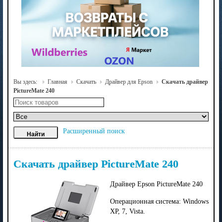
Вы здесь:
Главная
Скачать
Драйвер для Epson
Скачать драйвер
PictureMate 240
Расширенный поиск
Скачать драйвер PictureMate 240
Драйвер Epson PictureMate 240
Операционная система: Windows
XP, 7, Vista.