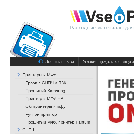
Расходные материалы для
Доставка заказа
Условия предоставления ус
Принтеры и МФУ
Epson с СНПЧ и ПЗК
Прошитый Samsung
Принтер и МФУ HP
Oki принтеры и мфу
Ручной принтер
Прошитый МФУ, принтер Pantum
СНПЧ