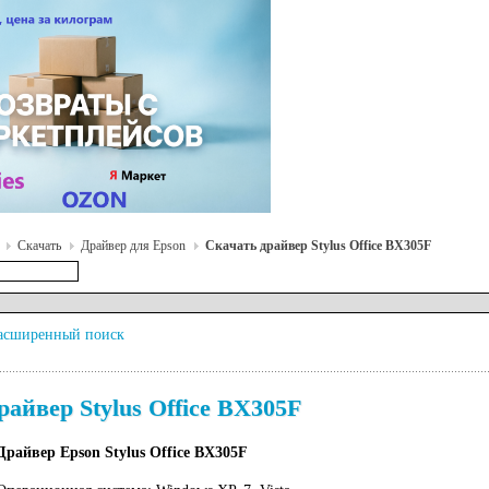
Скачать
Драйвер для Epson
Скачать драйвер Stylus Office BX305F
асширенный поиск
райвер Stylus Office BX305F
Драйвер Epson Stylus Office BX305F