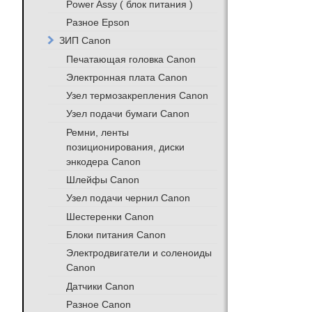
Power Assy ( блок питания )
Разное Epson
ЗИП Canon
Печатающая головка Canon
Электронная плата Canon
Узел термозакрепления Canon
Узел подачи бумаги Canon
Ремни, ленты
позиционирования, диски
энкодера Canon
Шлейфы Canon
Узел подачи чернил Canon
Шестеренки Canon
Блоки питания Canon
Электродвигатели и соленоиды
Canon
Датчики Canon
Разное Canon