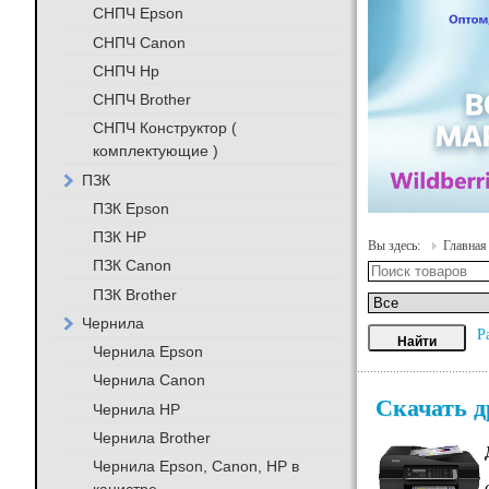
СНПЧ Epson
СНПЧ Canon
СНПЧ Hp
СНПЧ Brother
СНПЧ Конструктор (
комплектующие )
ПЗК
ПЗК Epson
ПЗК HP
Вы здесь:
Главная
ПЗК Canon
ПЗК Brother
Чернила
Р
Чернила Epson
Чернила Canon
Скачать д
Чернила HP
Чернила Brother
Чернила Epson, Canon, HP в