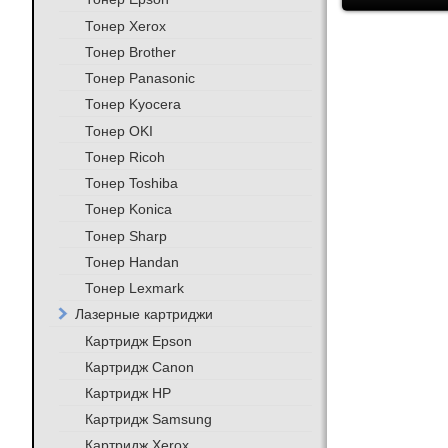
Тонер Xerox
Тонер Brother
Тонер Panasonic
Тонер Kyocera
Тонер OKI
Тонер Ricoh
Тонер Toshiba
Тонер Konica
Тонер Sharp
Тонер Handan
Тонер Lexmark
Лазерные картриджи
Картридж Epson
Картридж Canon
Картридж HP
Картридж Samsung
Картридж Xerox