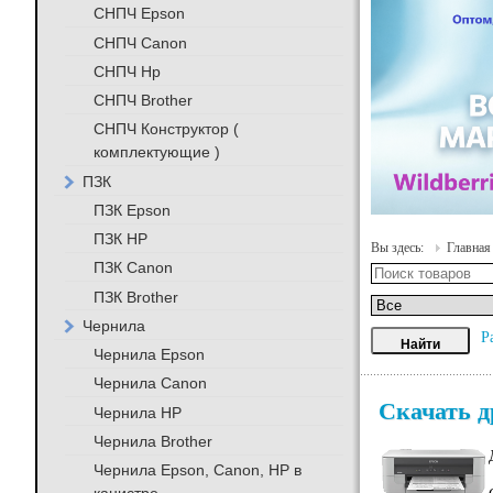
СНПЧ Epson
СНПЧ Canon
СНПЧ Hp
СНПЧ Brother
СНПЧ Конструктор (
комплектующие )
ПЗК
ПЗК Epson
ПЗК HP
Вы здесь:
Главная
ПЗК Canon
ПЗК Brother
Чернила
Р
Чернила Epson
Чернила Canon
Скачать д
Чернила HP
Чернила Brother
Чернила Epson, Canon, HP в