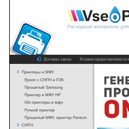
Расходные материалы для
Доставка заказа
Условия предоставления ус
Принтеры и МФУ
Epson с СНПЧ и ПЗК
Прошитый Samsung
Принтер и МФУ HP
Oki принтеры и мфу
Ручной принтер
Прошитый МФУ, принтер Pantum
СНПЧ