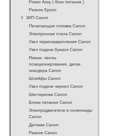
Power Assy ( блок питания )
Разное Epson
ЗИП Canon
Печатающая головка Canon
Электронная плата Canon
Узел термозакрепления Canon
Узел подачи бумаги Canon
Ремни, ленты
позиционирования, диски
энкодера Canon
Шлейфы Canon
Узел подачи чернил Canon
Шестеренки Canon
Блоки питания Canon
Электродвигатели и соленоиды
Canon
Датчики Canon
Разное Canon