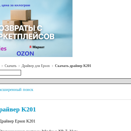
Скачать
Драйвер для Epson
Скачать драйвер K201
асширенный поиск
райвер K201
Драйвер Epson K201