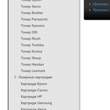
Прошивка 
Тонер Xerox
Прошивка 
Тонер Brother
Тонер Panasonic
Тонер Kyocera
Тонер OKI
Тонер Ricoh
Тонер Toshiba
Тонер Konica
Тонер Sharp
Тонер Handan
Тонер Lexmark
Лазерные картриджи
Картридж Epson
Картридж Canon
Картридж HP
Картридж Samsung
Картридж Xerox