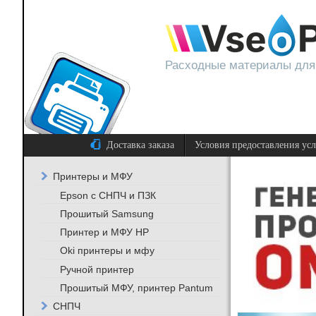
Расходные материалы для
Доставка заказа
Условия предоставления ус
Принтеры и МФУ
Epson с СНПЧ и ПЗК
Прошитый Samsung
Принтер и МФУ HP
Oki принтеры и мфу
Ручной принтер
Прошитый МФУ, принтер Pantum
СНПЧ