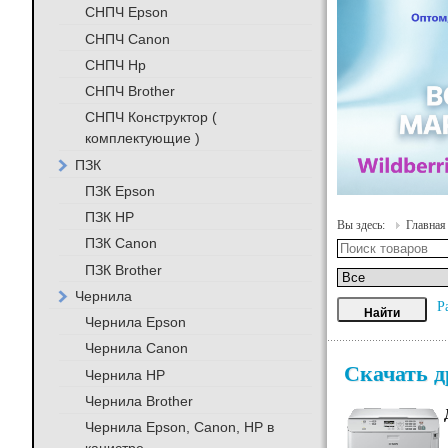
СНПЧ Epson
СНПЧ Canon
СНПЧ Hp
СНПЧ Brother
СНПЧ Конструктор (
комплектующие )
ПЗК
ПЗК Epson
ПЗК HP
Вы здесь:
Главная
ПЗК Canon
ПЗК Brother
Чернила
Р
Чернила Epson
Чернила Canon
Скачать д
Чернила HP
Чернила Brother
Чернила Epson, Canon, HP в