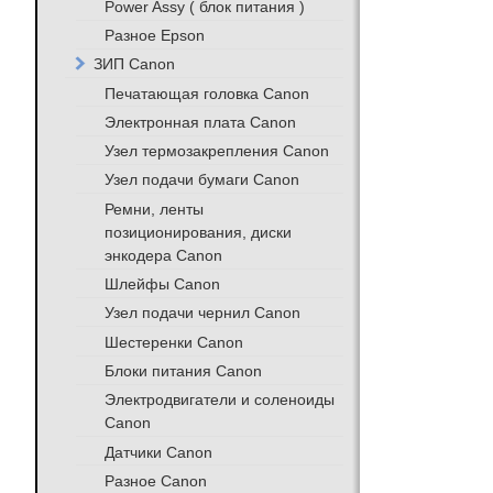
Power Assy ( блок питания )
Разное Epson
ЗИП Canon
Печатающая головка Canon
Электронная плата Canon
Узел термозакрепления Canon
Узел подачи бумаги Canon
Ремни, ленты
позиционирования, диски
энкодера Canon
Шлейфы Canon
Узел подачи чернил Canon
Шестеренки Canon
Блоки питания Canon
Электродвигатели и соленоиды
Canon
Датчики Canon
Разное Canon