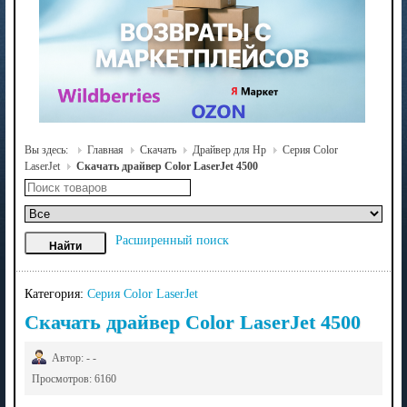
Вы здесь:
Главная
Скачать
Драйвер для Hp
Серия Color
LaserJet
Скачать драйвер Color LaserJet 4500
Расширенный поиск
Категория:
Серия Color LaserJet
Скачать драйвер Color LaserJet 4500
Автор: - -
Просмотров: 6160