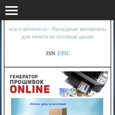
Menu
vce-o-printere.ru - Расходные материалы
для печати по оптовым ценам