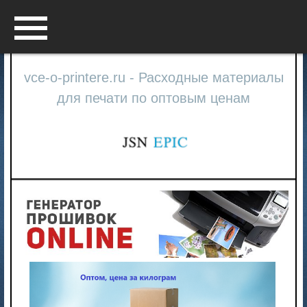
Menu
vce-o-printere.ru - Расходные материалы
для печати по оптовым ценам