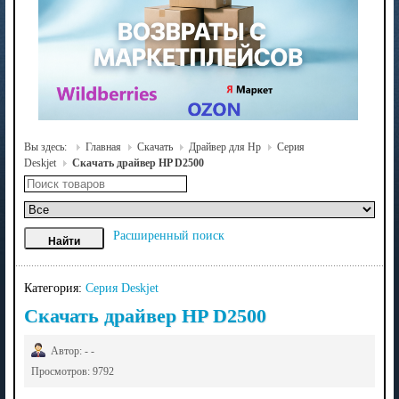
Вы здесь:
Главная
Скачать
Драйвер для Hp
Серия
Deskjet
Скачать драйвер HP D2500
Расширенный поиск
Категория:
Серия Deskjet
Скачать драйвер HP D2500
Автор: - -
Просмотров: 9792