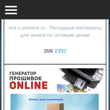
Menu
vce-o-printere.ru - Расходные материалы
для печати по оптовым ценам