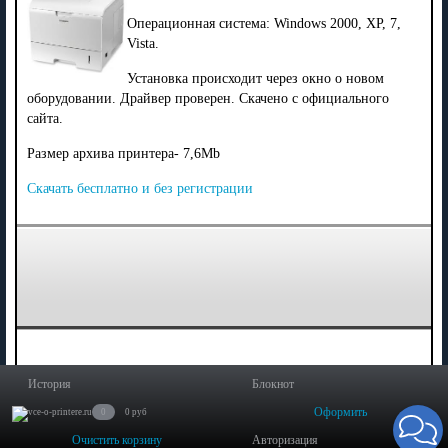
Операционная система: Windows 2000, XP, 7,
Vista.
Установка происходит через окно о новом
оборудовании. Драйвер проверен. Скачено с официального
сайта.
Размер архива принтера- 7,6Mb
Скачать бесплатно и без регистрации
История
Блокнот
Оформить
0
0 руб
Очистить корзину
Авторизация