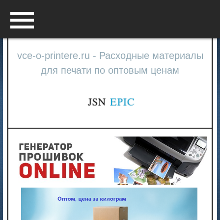
Menu
vce-o-printere.ru - Расходные материалы
для печати по оптовым ценам