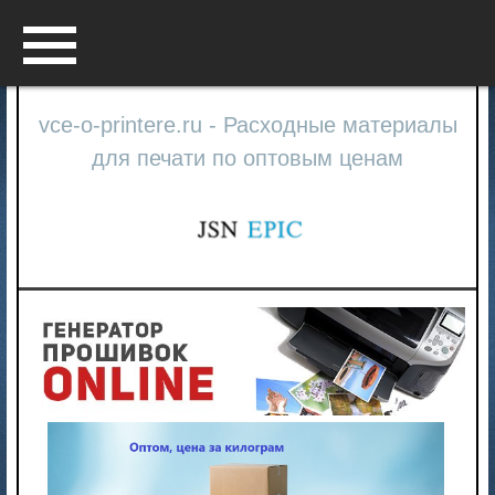
Menu
vce-o-printere.ru - Расходные материалы
для печати по оптовым ценам