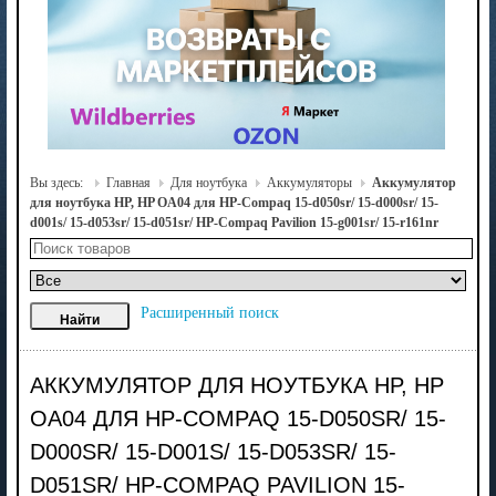
Вы здесь:
Главная
Для ноутбука
Аккумуляторы
Аккумулятор
для ноутбука HP, HP OA04 для HP-Compaq 15-d050sr/ 15-d000sr/ 15-
d001s/ 15-d053sr/ 15-d051sr/ HP-Compaq Pavilion 15-g001sr/ 15-r161nr
Расширенный поиск
АККУМУЛЯТОР ДЛЯ НОУТБУКА HP, HP
OA04 ДЛЯ HP-COMPAQ 15-D050SR/ 15-
D000SR/ 15-D001S/ 15-D053SR/ 15-
D051SR/ HP-COMPAQ PAVILION 15-