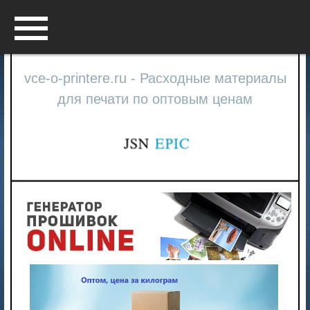
Menu
vce-o-printere.ru - Расходные материалы
для печати по оптовым ценам