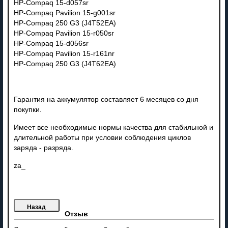
HP-Compaq 15-d057sr
HP-Compaq Pavilion 15-g001sr
HP-Compaq 250 G3 (J4T52EA)
HP-Compaq Pavilion 15-r050sr
HP-Compaq 15-d056sr
HP-Compaq Pavilion 15-r161nr
HP-Compaq 250 G3 (J4T62EA)
Гарантия на аккумулятор составляет 6 месяцев со дня
покупки.
Имеет все необходимые нормы качества для стабильной и
длительной работы при условии соблюдения циклов
заряда - разряда.
za_
Отзыв