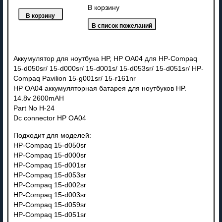
В корзину
Аккумулятор для ноутбука HP, HP OA04 для HP-Compaq
15-d050sr/ 15-d000sr/ 15-d001s/ 15-d053sr/ 15-d051sr/ HP-
Compaq Pavilion 15-g001sr/ 15-r161nr
HP OA04 аккумуляторная батарея для ноутбуков HP.
14.8v 2600mAH
Part No H-24
Dc connector HP OA04
Подходит для моделей:
HP-Compaq 15-d050sr
HP-Compaq 15-d000sr
HP-Compaq 15-d001sr
HP-Compaq 15-d053sr
HP-Compaq 15-d002sr
HP-Compaq 15-d003sr
HP-Compaq 15-d059sr
HP-Compaq 15-d051sr