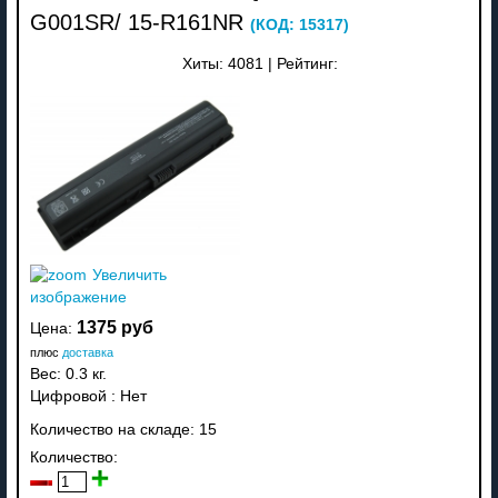
G001SR/ 15-R161NR
(КОД:
15317
)
Хиты:
4081
|
Рейтинг:
Увеличить
изображение
1375 руб
Цена:
плюс
доставка
Вес:
0.3 кг.
Цифровой
:
Нет
Количество на складе:
15
Количество: