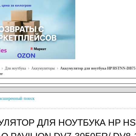
Для ноутбука
Аккумуляторы
Аккумулятор для ноутбука HP HSTNN-DB75 для
er
асширенный поиск
УЛЯТОР ДЛЯ НОУТБУКА HP HS