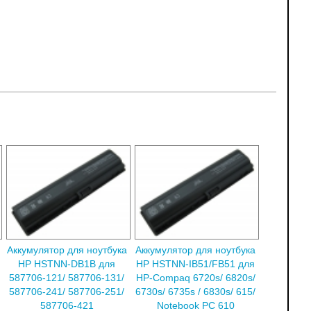
Аккумулятор для ноутбука
Аккумулятор для ноутбука
HP HSTNN-DB1B для
HP HSTNN-IB51/FB51 для
587706-121/ 587706-131/
HP-Compaq 6720s/ 6820s/
587706-241/ 587706-251/
6730s/ 6735s / 6830s/ 615/
587706-421
Notebook PC 610