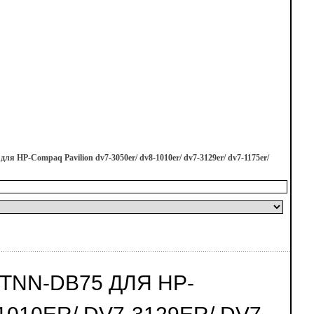
 HP-Compaq Pavilion dv7-3050er/ dv8-1010er/ dv7-3129er/ dv7-1175er/
TNN-DB75 ДЛЯ HP-