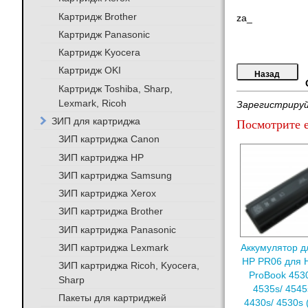
Картридж Brother
za_
Картридж Panasonic
Картридж Kyocera
Картридж OKI
Картридж Toshiba, Sharp,
Lexmark, Ricoh
Зарегистрируй
ЗИП для картриджа
Посмотрите е
ЗИП картриджа Canon
ЗИП картриджа HP
ЗИП картриджа Samsung
ЗИП картриджа Xerox
ЗИП картриджа Brother
ЗИП картриджа Panasonic
ЗИП картриджа Lexmark
Аккумулятор д
HP PR06 для
ЗИП картриджа Ricoh, Kyocera,
ProBook 4530
Sharp
4535s/ 4545
Пакеты для картриджей
4430s/ 4530s 