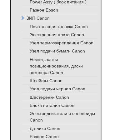
Power Assy ( блок питания )
Разное Epson
ЗИП Canon
Печатающая головка Canon
Электронная плата Canon
Узел термозакрепления Canon
Узел подачи бумаги Canon
Ремни, ленты
позиционирования, диски
энкодера Canon
Шлейфы Canon
Узел подачи чернил Canon
Шестеренки Canon
Блоки питания Canon
Электродвигатели и соленоиды
Canon
Датчики Canon
Разное Canon