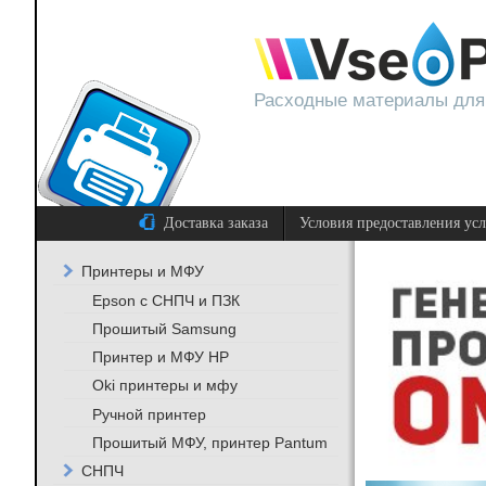
Расходные материалы для
Доставка заказа
Условия предоставления ус
Принтеры и МФУ
Epson с СНПЧ и ПЗК
Прошитый Samsung
Принтер и МФУ HP
Oki принтеры и мфу
Ручной принтер
Прошитый МФУ, принтер Pantum
СНПЧ