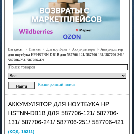
Вы здесь:
Главная
Для ноутбука
Аккумуляторы
Аккумулятор
для ноутбука HP HSTNN-DB1B для 587706-121/ 587706-131/ 587706-241/
587706-251/ 587706-421
Расширенный поиск
АККУМУЛЯТОР ДЛЯ НОУТБУКА HP
HSTNN-DB1B ДЛЯ 587706-121/ 587706-
131/ 587706-241/ 587706-251/ 587706-421
(КОД:
15311
)