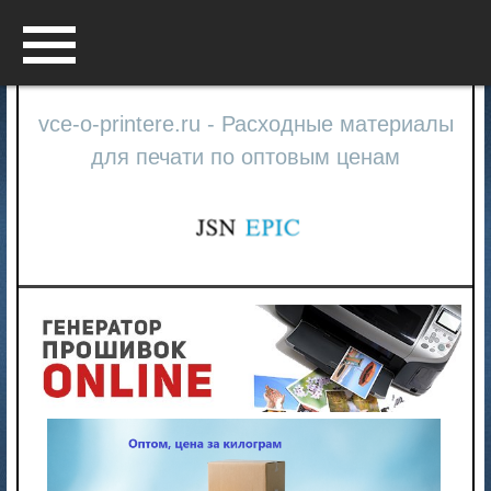
Menu
vce-o-printere.ru - Расходные материалы
для печати по оптовым ценам