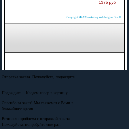
1375 руб
Copyright MAXXmarketing Webdesigner GmbH
Отправка заказа. Пожалуйста, подождите
...
Подождите... Кладем товар в корзину
Спасибо за заказ! Мы свяжемся с Вами в
ближайшее время
Возникла проблема с отправкой заказа.
Пожалуйста, попробуйте еще раз.