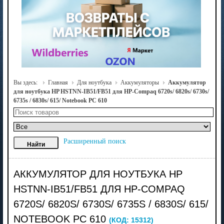
Вы здесь:
Главная
Для ноутбука
Аккумуляторы
Аккумулятор
для ноутбука HP HSTNN-IB51/FB51 для HP-Compaq 6720s/ 6820s/ 6730s/
6735s / 6830s/ 615/ Notebook PC 610
Расширенный поиск
АККУМУЛЯТОР ДЛЯ НОУТБУКА HP
HSTNN-IB51/FB51 ДЛЯ HP-COMPAQ
6720S/ 6820S/ 6730S/ 6735S / 6830S/ 615/
NOTEBOOK PC 610
(КОД:
15312
)