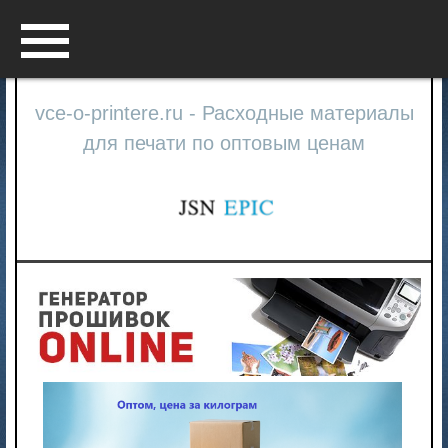
Menu
vce-o-printere.ru - Расходные материалы
для печати по оптовым ценам