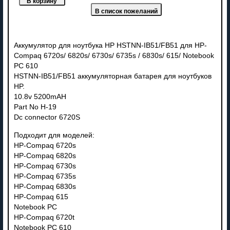
Аккумулятор для ноутбука HP HSTNN-IB51/FB51 для HP-
Compaq 6720s/ 6820s/ 6730s/ 6735s / 6830s/ 615/ Notebook
PC 610
HSTNN-IB51/FB51 аккумуляторная батарея для ноутбуков
HP.
10.8v 5200mAH
Part No H-19
Dc connector 6720S
Подходит для моделей:
HP-Compaq 6720s
HP-Compaq 6820s
HP-Compaq 6730s
HP-Compaq 6735s
HP-Compaq 6830s
HP-Compaq 615
Notebook PC
HP-Compaq 6720t
Notebook PC 610