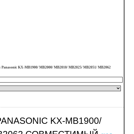
Panasonic KX-MB1900/ MB2000/ MB2010/ MB2025/ MB2051/ MB2062
ANASONIC KX-MB1900/