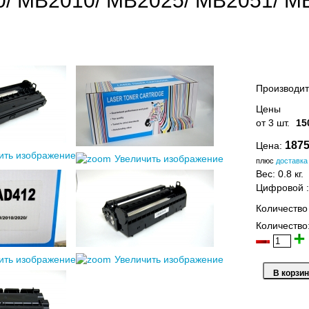
0/ MB2010/ MB2025/ MB2051/
Производит
Цены
от 3 шт.
15
1875
Цена:
ить изображение
Увеличить изображение
плюс
доставка
Вес:
0.8 кг.
Цифровой
Количество
Количество
ить изображение
Увеличить изображение