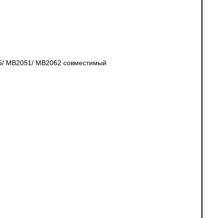
5/ MB2051/ MB2062 совместимый