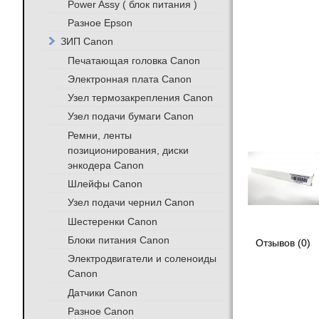
Power Assy ( блок питания )
Разное Epson
ЗИП Canon
Печатающая головка Canon
Электронная плата Canon
Узел термозакрепления Canon
Узел подачи бумаги Canon
Ремни, ленты
позиционирования, диски
энкодера Canon
Шлейфы Canon
Узел подачи чернил Canon
Шестеренки Canon
Блоки питания Canon
Отзывов (0)
Электродвигатели и соленоиды
Canon
Датчики Canon
Разное Canon