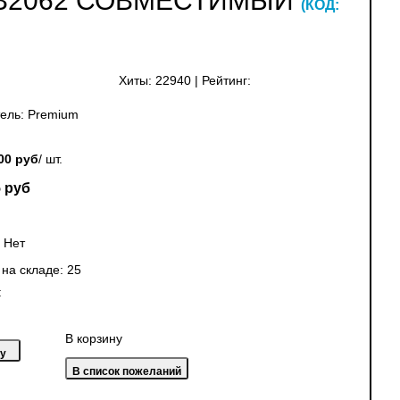
 MB2062 СОВМЕСТИМЫЙ
(КОД:
Хиты:
22940
|
Рейтинг:
ель:
Premium
00 руб
/ шт.
 руб
:
Нет
 на складе:
25
:
В корзину