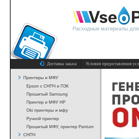
Расходные материалы для
Доставка заказа
Условия предоставления ус
Принтеры и МФУ
Epson с СНПЧ и ПЗК
Прошитый Samsung
Принтер и МФУ HP
Oki принтеры и мфу
Ручной принтер
Прошитый МФУ, принтер Pantum
СНПЧ