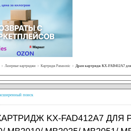
Лазерные картриджи
Картридж Panasonic
Драм картридж KX-FAD412A7 для 
асширенный поиск
КАРТРИДЖ KX-FAD412A7 ДЛЯ P