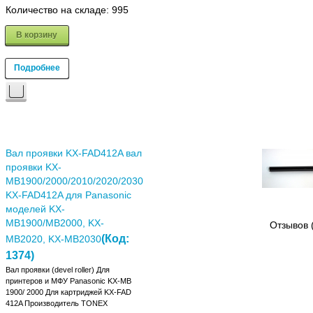
Количество на складе:
995
В корзину
Подробнее
Вал проявки KX-FAD412A вал
проявки KX-
MB1900/2000/2010/2020/2030
KX-FAD412A для Panasonic
моделей KX-
MB1900/MB2000, KX-
Отзывов 
(Код:
MB2020, KX-MB2030
1374
)
Вал проявки (devel roller) Для
принтеров и МФУ Panasonic KX-MB
1900/ 2000 Для картриджей KX-FAD
412A Производитель TONEX