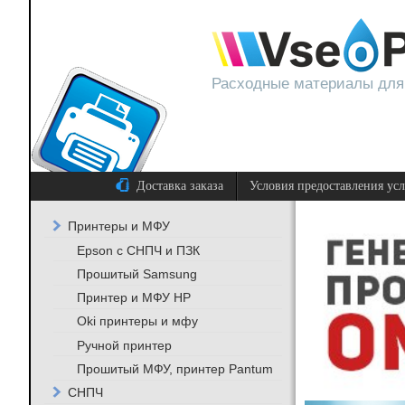
Расходные материалы для
Доставка заказа
Условия предоставления ус
Принтеры и МФУ
Epson с СНПЧ и ПЗК
Прошитый Samsung
Принтер и МФУ HP
Oki принтеры и мфу
Ручной принтер
Прошитый МФУ, принтер Pantum
СНПЧ