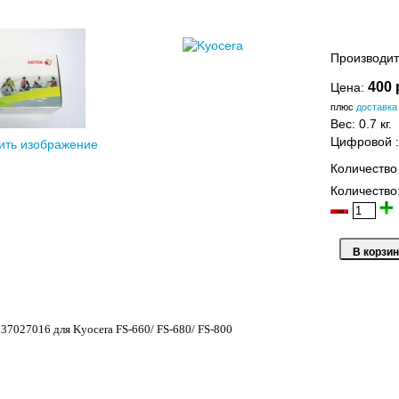
Производит
400 
Цена:
плюс
доставка
Вес:
0.7 кг.
Цифровой
ить изображение
Количество
Количество
37027016 для Kyocera FS-660/ FS-680/ FS-800