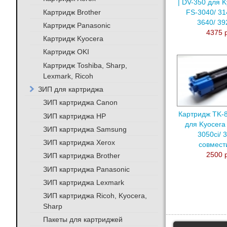
| DV-350 для K
Картридж Brother
FS-3040/ 31
3640/ 39
Картридж Panasonic
4375 
Картридж Kyocera
Картридж OKI
Картридж Toshiba, Sharp,
Lexmark, Ricoh
ЗИП для картриджа
ЗИП картриджа Canon
Картридж TK-
ЗИП картриджа HP
для Kyocera
ЗИП картриджа Samsung
3050ci/ 
ЗИП картриджа Xerox
совмес
2500 
ЗИП картриджа Brother
ЗИП картриджа Panasonic
ЗИП картриджа Lexmark
ЗИП картриджа Ricoh, Kyocera,
Sharp
Пакеты для картриджей