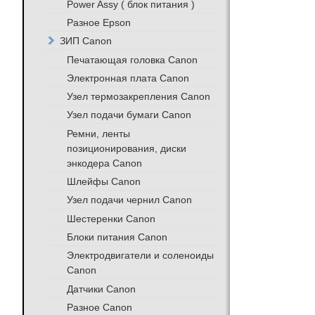
Power Assy ( блок питания )
Разное Epson
ЗИП Canon
Печатающая головка Canon
Электронная плата Canon
Узел термозакрепления Canon
Узел подачи бумаги Canon
Ремни, ленты
позиционирования, диски
энкодера Canon
Шлейфы Canon
Узел подачи чернил Canon
Шестеренки Canon
Блоки питания Canon
Электродвигатели и соленоиды
Canon
Датчики Canon
Разное Canon