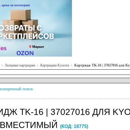
Лазерные картриджи
Картриджи Kyocera
Картридж TK-16 | 37027016 для Kyo
асширенный поиск
ДЖ TK-16 | 37027016 ДЛЯ KYOC
ОВМЕСТИМЫЙ
(КОД:
18775
)