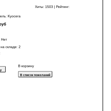
Хиты:
1503
|
Рейтинг:
ель:
Kyocera
руб
:
Нет
 на складе:
2
:
В корзину