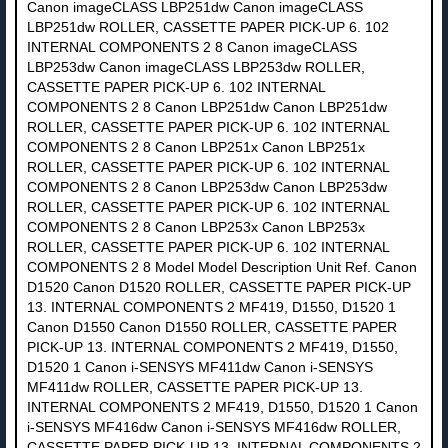
Canon imageCLASS LBP251dw Canon imageCLASS
LBP251dw ROLLER, CASSETTE PAPER PICK-UP 6. 102
INTERNAL COMPONENTS 2 8 Canon imageCLASS
LBP253dw Canon imageCLASS LBP253dw ROLLER,
CASSETTE PAPER PICK-UP 6. 102 INTERNAL
COMPONENTS 2 8 Canon LBP251dw Canon LBP251dw
ROLLER, CASSETTE PAPER PICK-UP 6. 102 INTERNAL
COMPONENTS 2 8 Canon LBP251x Canon LBP251x
ROLLER, CASSETTE PAPER PICK-UP 6. 102 INTERNAL
COMPONENTS 2 8 Canon LBP253dw Canon LBP253dw
ROLLER, CASSETTE PAPER PICK-UP 6. 102 INTERNAL
COMPONENTS 2 8 Canon LBP253x Canon LBP253x
ROLLER, CASSETTE PAPER PICK-UP 6. 102 INTERNAL
COMPONENTS 2 8 Model Model Description Unit Ref. Canon
D1520 Canon D1520 ROLLER, CASSETTE PAPER PICK-UP
13. INTERNAL COMPONENTS 2 MF419, D1550, D1520 1
Canon D1550 Canon D1550 ROLLER, CASSETTE PAPER
PICK-UP 13. INTERNAL COMPONENTS 2 MF419, D1550,
D1520 1 Canon i-SENSYS MF411dw Canon i-SENSYS
MF411dw ROLLER, CASSETTE PAPER PICK-UP 13.
INTERNAL COMPONENTS 2 MF419, D1550, D1520 1 Canon
i-SENSYS MF416dw Canon i-SENSYS MF416dw ROLLER,
CASSETTE PAPER PICK-UP 13. INTERNAL COMPONENTS 2