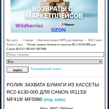
Вы здесь:
Главная
Комплектующие (ЗИП) для принтера
ЗИП Canon
Разное Canon
Ролик захвата бумаги из кассеты RC2-6130-000 для
Canon iR1133/ MF419/ MF5980
Расширенный поиск
РОЛИК ЗАХВАТА БУМАГИ ИЗ КАССЕТЫ
RC2-6130-000 ДЛЯ CANON IR1133/
MF419/ MF5980
(КОД:
22091
)
Хиты:
4842
|
Рейтинг: