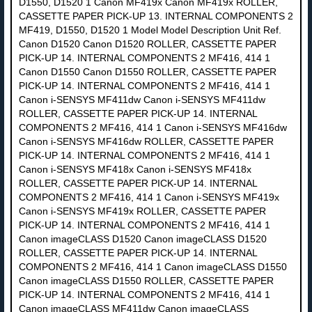
D1550, D1520 1 Canon MF419x Canon MF419x ROLLER,
CASSETTE PAPER PICK-UP 13. INTERNAL COMPONENTS 2
MF419, D1550, D1520 1 Model Model Description Unit Ref.
Canon D1520 Canon D1520 ROLLER, CASSETTE PAPER
PICK-UP 14. INTERNAL COMPONENTS 2 MF416, 414 1
Canon D1550 Canon D1550 ROLLER, CASSETTE PAPER
PICK-UP 14. INTERNAL COMPONENTS 2 MF416, 414 1
Canon i-SENSYS MF411dw Canon i-SENSYS MF411dw
ROLLER, CASSETTE PAPER PICK-UP 14. INTERNAL
COMPONENTS 2 MF416, 414 1 Canon i-SENSYS MF416dw
Canon i-SENSYS MF416dw ROLLER, CASSETTE PAPER
PICK-UP 14. INTERNAL COMPONENTS 2 MF416, 414 1
Canon i-SENSYS MF418x Canon i-SENSYS MF418x
ROLLER, CASSETTE PAPER PICK-UP 14. INTERNAL
COMPONENTS 2 MF416, 414 1 Canon i-SENSYS MF419x
Canon i-SENSYS MF419x ROLLER, CASSETTE PAPER
PICK-UP 14. INTERNAL COMPONENTS 2 MF416, 414 1
Canon imageCLASS D1520 Canon imageCLASS D1520
ROLLER, CASSETTE PAPER PICK-UP 14. INTERNAL
COMPONENTS 2 MF416, 414 1 Canon imageCLASS D1550
Canon imageCLASS D1550 ROLLER, CASSETTE PAPER
PICK-UP 14. INTERNAL COMPONENTS 2 MF416, 414 1
Canon imageCLASS MF411dw Canon imageCLASS