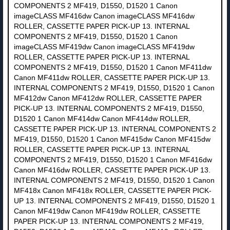
COMPONENTS 2 MF419, D1550, D1520 1 Canon
imageCLASS MF416dw Canon imageCLASS MF416dw
ROLLER, CASSETTE PAPER PICK-UP 13. INTERNAL
COMPONENTS 2 MF419, D1550, D1520 1 Canon
imageCLASS MF419dw Canon imageCLASS MF419dw
ROLLER, CASSETTE PAPER PICK-UP 13. INTERNAL
COMPONENTS 2 MF419, D1550, D1520 1 Canon MF411dw
Canon MF411dw ROLLER, CASSETTE PAPER PICK-UP 13.
INTERNAL COMPONENTS 2 MF419, D1550, D1520 1 Canon
MF412dw Canon MF412dw ROLLER, CASSETTE PAPER
PICK-UP 13. INTERNAL COMPONENTS 2 MF419, D1550,
D1520 1 Canon MF414dw Canon MF414dw ROLLER,
CASSETTE PAPER PICK-UP 13. INTERNAL COMPONENTS 2
MF419, D1550, D1520 1 Canon MF415dw Canon MF415dw
ROLLER, CASSETTE PAPER PICK-UP 13. INTERNAL
COMPONENTS 2 MF419, D1550, D1520 1 Canon MF416dw
Canon MF416dw ROLLER, CASSETTE PAPER PICK-UP 13.
INTERNAL COMPONENTS 2 MF419, D1550, D1520 1 Canon
MF418x Canon MF418x ROLLER, CASSETTE PAPER PICK-
UP 13. INTERNAL COMPONENTS 2 MF419, D1550, D1520 1
Canon MF419dw Canon MF419dw ROLLER, CASSETTE
PAPER PICK-UP 13. INTERNAL COMPONENTS 2 MF419,