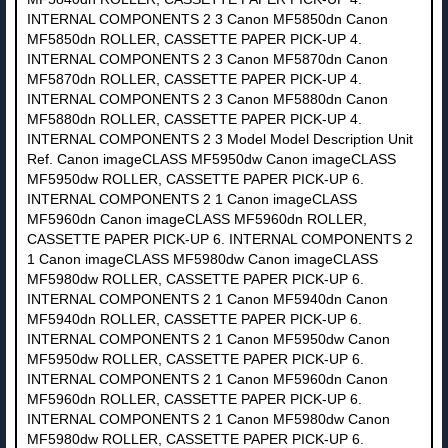
INTERNAL COMPONENTS 2 3 Canon MF5850dn Canon
MF5850dn ROLLER, CASSETTE PAPER PICK-UP 4.
INTERNAL COMPONENTS 2 3 Canon MF5870dn Canon
MF5870dn ROLLER, CASSETTE PAPER PICK-UP 4.
INTERNAL COMPONENTS 2 3 Canon MF5880dn Canon
MF5880dn ROLLER, CASSETTE PAPER PICK-UP 4.
INTERNAL COMPONENTS 2 3 Model Model Description Unit
Ref. Canon imageCLASS MF5950dw Canon imageCLASS
MF5950dw ROLLER, CASSETTE PAPER PICK-UP 6.
INTERNAL COMPONENTS 2 1 Canon imageCLASS
MF5960dn Canon imageCLASS MF5960dn ROLLER,
CASSETTE PAPER PICK-UP 6. INTERNAL COMPONENTS 2
1 Canon imageCLASS MF5980dw Canon imageCLASS
MF5980dw ROLLER, CASSETTE PAPER PICK-UP 6.
INTERNAL COMPONENTS 2 1 Canon MF5940dn Canon
MF5940dn ROLLER, CASSETTE PAPER PICK-UP 6.
INTERNAL COMPONENTS 2 1 Canon MF5950dw Canon
MF5950dw ROLLER, CASSETTE PAPER PICK-UP 6.
INTERNAL COMPONENTS 2 1 Canon MF5960dn Canon
MF5960dn ROLLER, CASSETTE PAPER PICK-UP 6.
INTERNAL COMPONENTS 2 1 Canon MF5980dw Canon
MF5980dw ROLLER, CASSETTE PAPER PICK-UP 6.