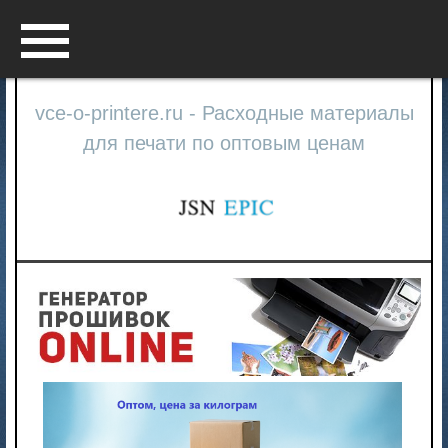
Menu
vce-o-printere.ru - Расходные материалы
для печати по оптовым ценам