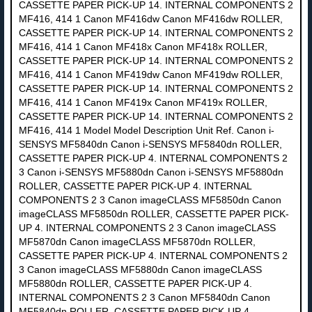
CASSETTE PAPER PICK-UP 14. INTERNAL COMPONENTS 2
MF416, 414 1 Canon MF416dw Canon MF416dw ROLLER,
CASSETTE PAPER PICK-UP 14. INTERNAL COMPONENTS 2
MF416, 414 1 Canon MF418x Canon MF418x ROLLER,
CASSETTE PAPER PICK-UP 14. INTERNAL COMPONENTS 2
MF416, 414 1 Canon MF419dw Canon MF419dw ROLLER,
CASSETTE PAPER PICK-UP 14. INTERNAL COMPONENTS 2
MF416, 414 1 Canon MF419x Canon MF419x ROLLER,
CASSETTE PAPER PICK-UP 14. INTERNAL COMPONENTS 2
MF416, 414 1 Model Model Description Unit Ref. Canon i-
SENSYS MF5840dn Canon i-SENSYS MF5840dn ROLLER,
CASSETTE PAPER PICK-UP 4. INTERNAL COMPONENTS 2
3 Canon i-SENSYS MF5880dn Canon i-SENSYS MF5880dn
ROLLER, CASSETTE PAPER PICK-UP 4. INTERNAL
COMPONENTS 2 3 Canon imageCLASS MF5850dn Canon
imageCLASS MF5850dn ROLLER, CASSETTE PAPER PICK-
UP 4. INTERNAL COMPONENTS 2 3 Canon imageCLASS
MF5870dn Canon imageCLASS MF5870dn ROLLER,
CASSETTE PAPER PICK-UP 4. INTERNAL COMPONENTS 2
3 Canon imageCLASS MF5880dn Canon imageCLASS
MF5880dn ROLLER, CASSETTE PAPER PICK-UP 4.
INTERNAL COMPONENTS 2 3 Canon MF5840dn Canon
MF5840dn ROLLER, CASSETTE PAPER PICK-UP 4.