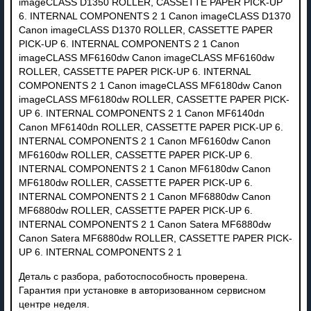
imageCLASS D1350 ROLLER, CASSETTE PAPER PICK-UP
6. INTERNAL COMPONENTS 2 1 Canon imageCLASS D1370
Canon imageCLASS D1370 ROLLER, CASSETTE PAPER
PICK-UP 6. INTERNAL COMPONENTS 2 1 Canon
imageCLASS MF6160dw Canon imageCLASS MF6160dw
ROLLER, CASSETTE PAPER PICK-UP 6. INTERNAL
COMPONENTS 2 1 Canon imageCLASS MF6180dw Canon
imageCLASS MF6180dw ROLLER, CASSETTE PAPER PICK-
UP 6. INTERNAL COMPONENTS 2 1 Canon MF6140dn
Canon MF6140dn ROLLER, CASSETTE PAPER PICK-UP 6.
INTERNAL COMPONENTS 2 1 Canon MF6160dw Canon
MF6160dw ROLLER, CASSETTE PAPER PICK-UP 6.
INTERNAL COMPONENTS 2 1 Canon MF6180dw Canon
MF6180dw ROLLER, CASSETTE PAPER PICK-UP 6.
INTERNAL COMPONENTS 2 1 Canon MF6880dw Canon
MF6880dw ROLLER, CASSETTE PAPER PICK-UP 6.
INTERNAL COMPONENTS 2 1 Canon Satera MF6880dw
Canon Satera MF6880dw ROLLER, CASSETTE PAPER PICK-
UP 6. INTERNAL COMPONENTS 2 1
Деталь с разбора, работоспособность проверена.
Гарантия при установке в авторизованном сервисном
центре неделя.