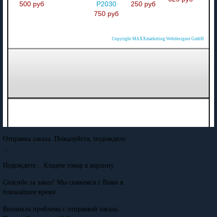
500 руб
P2030
250 руб
750 руб
Copyright MAXXmarketing Webdesigner GmbH
Отправка заказа. Пожалуйста, подождите
...
Подождите... Кладем товар в корзину
Спасибо за заказ! Мы свяжемся с Вами в
ближайшее время
Возникла проблема с отправкой заказа.