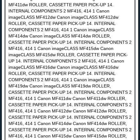
MF411dw ROLLER, CASSETTE PAPER PICK-UP 14.
INTERNAL COMPONENTS 2 MF416, 414 1 Canon
imageCLASS MF412dw Canon imageCLASS MF412dw
ROLLER, CASSETTE PAPER PICK-UP 14. INTERNAL
COMPONENTS 2 MF416, 414 1 Canon imageCLASS
MF414dw Canon imageCLASS MF414dw ROLLER,
CASSETTE PAPER PICK-UP 14. INTERNAL COMPONENTS 2
MF416, 414 1 Canon imageCLASS MF415dw Canon
imageCLASS MF415dw ROLLER, CASSETTE PAPER PICK-
UP 14. INTERNAL COMPONENTS 2 MF416, 414 1 Canon
imageCLASS MF416dw Canon imageCLASS MF416dw
ROLLER, CASSETTE PAPER PICK-UP 14. INTERNAL
COMPONENTS 2 MF416, 414 1 Canon imageCLASS
MF419dw Canon imageCLASS MF419dw ROLLER,
CASSETTE PAPER PICK-UP 14. INTERNAL COMPONENTS 2
MF416, 414 1 Canon MF411dw Canon MF411dw ROLLER,
CASSETTE PAPER PICK-UP 14. INTERNAL COMPONENTS 2
MF416, 414 1 Canon MF412dw Canon MF412dw ROLLER,
CASSETTE PAPER PICK-UP 14. INTERNAL COMPONENTS 2
MF416, 414 1 Canon MF414dw Canon MF414dw ROLLER,
CASSETTE PAPER PICK-UP 14. INTERNAL COMPONENTS 2
MF416, 414 1 Canon MF415dw Canon MF415dw ROLLER,