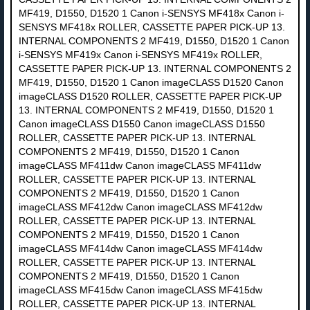
MF419, D1550, D1520 1 Canon i-SENSYS MF418x Canon i-
SENSYS MF418x ROLLER, CASSETTE PAPER PICK-UP 13.
INTERNAL COMPONENTS 2 MF419, D1550, D1520 1 Canon
i-SENSYS MF419x Canon i-SENSYS MF419x ROLLER,
CASSETTE PAPER PICK-UP 13. INTERNAL COMPONENTS 2
MF419, D1550, D1520 1 Canon imageCLASS D1520 Canon
imageCLASS D1520 ROLLER, CASSETTE PAPER PICK-UP
13. INTERNAL COMPONENTS 2 MF419, D1550, D1520 1
Canon imageCLASS D1550 Canon imageCLASS D1550
ROLLER, CASSETTE PAPER PICK-UP 13. INTERNAL
COMPONENTS 2 MF419, D1550, D1520 1 Canon
imageCLASS MF411dw Canon imageCLASS MF411dw
ROLLER, CASSETTE PAPER PICK-UP 13. INTERNAL
COMPONENTS 2 MF419, D1550, D1520 1 Canon
imageCLASS MF412dw Canon imageCLASS MF412dw
ROLLER, CASSETTE PAPER PICK-UP 13. INTERNAL
COMPONENTS 2 MF419, D1550, D1520 1 Canon
imageCLASS MF414dw Canon imageCLASS MF414dw
ROLLER, CASSETTE PAPER PICK-UP 13. INTERNAL
COMPONENTS 2 MF419, D1550, D1520 1 Canon
imageCLASS MF415dw Canon imageCLASS MF415dw
ROLLER, CASSETTE PAPER PICK-UP 13. INTERNAL