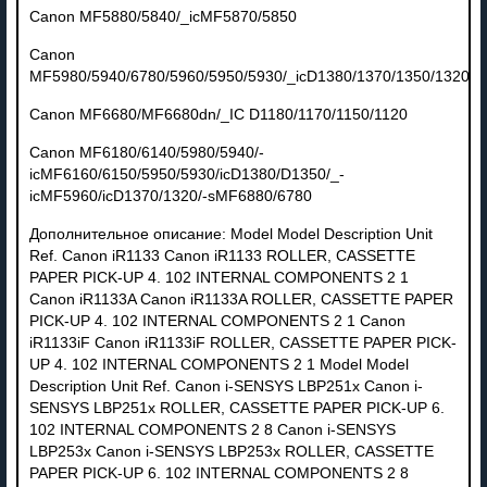
Canon MF5880/5840/_icMF5870/5850
Canon
MF5980/5940/6780/5960/5950/5930/_icD1380/1370/1350/1320
Canon MF6680/MF6680dn/_IC D1180/1170/1150/1120
Canon MF6180/6140/5980/5940/-
icMF6160/6150/5950/5930/icD1380/D1350/_-
icMF5960/icD1370/1320/-sMF6880/6780
Дополнительное описание: Model Model Description Unit
Ref. Canon iR1133 Canon iR1133 ROLLER, CASSETTE
PAPER PICK-UP 4. 102 INTERNAL COMPONENTS 2 1
Canon iR1133A Canon iR1133A ROLLER, CASSETTE PAPER
PICK-UP 4. 102 INTERNAL COMPONENTS 2 1 Canon
iR1133iF Canon iR1133iF ROLLER, CASSETTE PAPER PICK-
UP 4. 102 INTERNAL COMPONENTS 2 1 Model Model
Description Unit Ref. Canon i-SENSYS LBP251x Canon i-
SENSYS LBP251x ROLLER, CASSETTE PAPER PICK-UP 6.
102 INTERNAL COMPONENTS 2 8 Canon i-SENSYS
LBP253x Canon i-SENSYS LBP253x ROLLER, CASSETTE
PAPER PICK-UP 6. 102 INTERNAL COMPONENTS 2 8