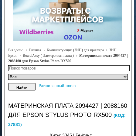
Вы здесь:
Главная
Комплектующие (ЗИП) для принтера
ЗИП
Epson
Board Assy ( Электронная плата )
Материнская плата 2094427 |
2088160 для Epson Stylus Photo RX500
Расширенный поиск
МАТЕРИНСКАЯ ПЛАТА 2094427 | 2088160
ДЛЯ EPSON STYLUS PHOTO RX500
(КОД:
27881
)
Хиты:
3045
|
Рейтинг: