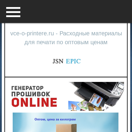
Menu
vce-o-printere.ru - Расходные материалы
для печати по оптовым ценам