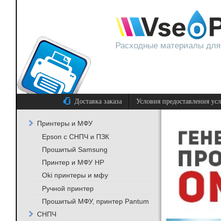
Расходные материалы для
Доставка заказа
Условия предоставления ус
Принтеры и МФУ
Epson с СНПЧ и ПЗК
Прошитый Samsung
Принтер и МФУ HP
Oki принтеры и мфу
Ручной принтер
Прошитый МФУ, принтер Pantum
СНПЧ