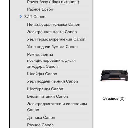
Power Assy ( блок питания )
Разное Epson
ЗИП Canon
Печатающая головка Canon
Электронная плата Canon
Узел термозакрепления Canon
Узел подачи бумаги Canon
Ремни, ленты
позиционирования, диски
энкодера Canon
Шлейфы Canon
Узел подачи чернил Canon
Шестеренки Canon
Блоки питания Canon
Отзывов (0)
Электродвигатели и соленоиды
Canon
Датчики Canon
Разное Canon