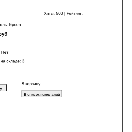
Хиты:
503
|
Рейтинг:
ель:
Epson
руб
:
Нет
 на складе:
3
:
В корзину