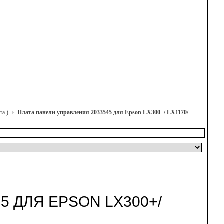
та )
Плата панели управления 2033545 для Epson LX300+/ LX1170/
5 ДЛЯ EPSON LX300+/