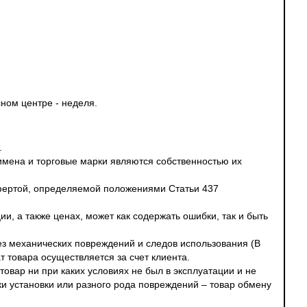
ном центре - неделя.
.
 имена и торговые марки являются собственностью их
офертой, определяемой положениями Статьи 437
и, а также ценах, может как содержать ошибки, так и быть
без механических повреждений и следов использования (В
т товара осуществляется за счет клиента.
овар ни при каких условиях не был в эксплуатации и не
ки установки или разного рода повреждений – товар обмену