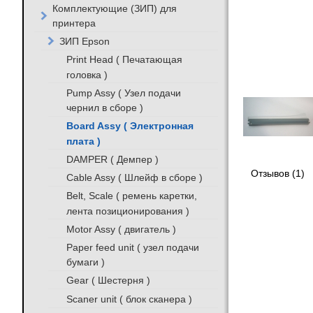
Комплектующие (ЗИП) для
принтера
ЗИП Epson
Print Head ( Печатающая
головка )
Pump Assy ( Узел подачи
чернил в сборе )
Board Assy ( Электронная
плата )
DAMPER ( Демпер )
Отзывов (1)
Cable Assy ( Шлейф в сборе )
Belt, Scale ( ремень каретки,
лента позиционирования )
Motor Assy ( двигатель )
Paper feed unit ( узел подачи
бумаги )
Gear ( Шестерня )
Scaner unit ( блок сканера )