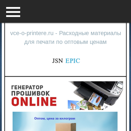
Menu
vce-o-printere.ru - Расходные материалы
для печати по оптовым ценам