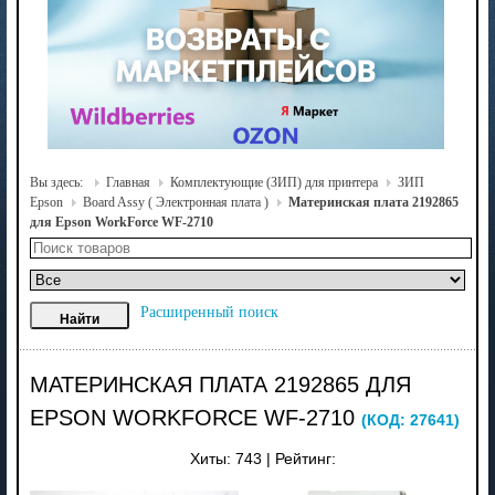
Вы здесь:
Главная
Комплектующие (ЗИП) для принтера
ЗИП
Epson
Board Assy ( Электронная плата )
Материнская плата 2192865
для Epson WorkForce WF-2710
Расширенный поиск
МАТЕРИНСКАЯ ПЛАТА 2192865 ДЛЯ
EPSON WORKFORCE WF-2710
(КОД:
27641
)
Хиты:
743
|
Рейтинг: